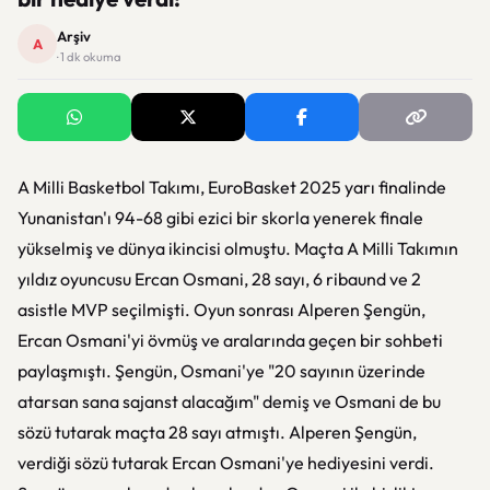
Arşiv
A
· 1 dk okuma
A Milli Basketbol Takımı, EuroBasket 2025 yarı finalinde
Yunanistan'ı 94-68 gibi ezici bir skorla yenerek finale
yükselmiş ve dünya ikincisi olmuştu. Maçta A Milli Takımın
yıldız oyuncusu Ercan Osmani, 28 sayı, 6 ribaund ve 2
asistle MVP seçilmişti. Oyun sonrası Alperen Şengün,
Ercan Osmani'yi övmüş ve aralarında geçen bir sohbeti
paylaşmıştı. Şengün, Osmani'ye "20 sayının üzerinde
atarsan sana sajanst alacağım" demiş ve Osmani de bu
sözü tutarak maçta 28 sayı atmıştı. Alperen Şengün,
verdiği sözü tutarak Ercan Osmani'ye hediyesini verdi.