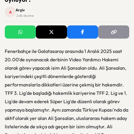
Arşiv
A
· 2 dk okuma
Fenerbahçe ile Galatasaray arasında 1 Aralık 2025 saat
20.00'de oynanacak derbinin Video Yardımcı Hakemi
olarak görev yapacak isim Ali Şansalan oldu. Ali Şansalan,
kariyerindeki çeşitli dönemlerde gösterdiği
performanslarla dikkatleri üzerine çekmiş bir hakemdir.
TFF 3. Lig'de başladığı hakemlik kariyerine TFF 2. Lig ve 1.
Lig'de devam ederek Süper Lig'de düzenli olarak görev
yapmaya başlamıştır. Aynı zamanda Türkiye Kupası'nda da
aktif olarak yer alan Ali Şansalan, uluslararası hakem aday
listelerinde de sıkça adı geçen bir isim olmuştur. Ali