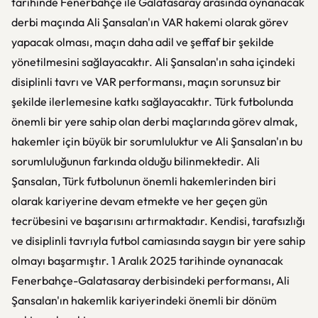
tarihinde Fenerbahçe ile Galatasaray arasında oynanacak
derbi maçında Ali Şansalan'ın VAR hakemi olarak görev
yapacak olması, maçın daha adil ve şeffaf bir şekilde
yönetilmesini sağlayacaktır. Ali Şansalan'ın saha içindeki
disiplinli tavrı ve VAR performansı, maçın sorunsuz bir
şekilde ilerlemesine katkı sağlayacaktır. Türk futbolunda
önemli bir yere sahip olan derbi maçlarında görev almak,
hakemler için büyük bir sorumluluktur ve Ali Şansalan'ın bu
sorumluluğunun farkında olduğu bilinmektedir. Ali
Şansalan, Türk futbolunun önemli hakemlerinden biri
olarak kariyerine devam etmekte ve her geçen gün
tecrübesini ve başarısını artırmaktadır. Kendisi, tarafsızlığı
ve disiplinli tavrıyla futbol camiasında saygın bir yere sahip
olmayı başarmıştır. 1 Aralık 2025 tarihinde oynanacak
Fenerbahçe-Galatasaray derbisindeki performansı, Ali
Şansalan'ın hakemlik kariyerindeki önemli bir dönüm