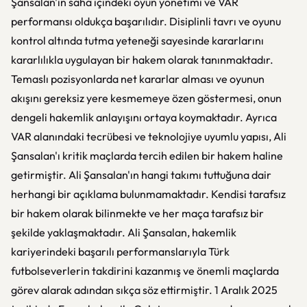
Şansalan'ın saha içindeki oyun yönetimi ve VAR
performansı oldukça başarılıdır. Disiplinli tavrı ve oyunu
kontrol altında tutma yeteneği sayesinde kararlarını
kararlılıkla uygulayan bir hakem olarak tanınmaktadır.
Temaslı pozisyonlarda net kararlar alması ve oyunun
akışını gereksiz yere kesmemeye özen göstermesi, onun
dengeli hakemlik anlayışını ortaya koymaktadır. Ayrıca
VAR alanındaki tecrübesi ve teknolojiye uyumlu yapısı, Ali
Şansalan'ı kritik maçlarda tercih edilen bir hakem haline
getirmiştir. Ali Şansalan'ın hangi takımı tuttuğuna dair
herhangi bir açıklama bulunmamaktadır. Kendisi tarafsız
bir hakem olarak bilinmekte ve her maça tarafsız bir
şekilde yaklaşmaktadır. Ali Şansalan, hakemlik
kariyerindeki başarılı performanslarıyla Türk
futbolseverlerin takdirini kazanmış ve önemli maçlarda
görev alarak adından sıkça söz ettirmiştir. 1 Aralık 2025