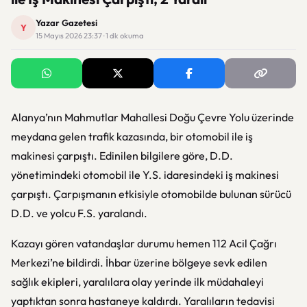
Yazar Gazetesi
Y
15 Mayıs 2026 23:37 · 1 dk okuma
Alanya’nın Mahmutlar Mahallesi Doğu Çevre Yolu üzerinde
meydana gelen trafik kazasında, bir otomobil ile iş
makinesi çarpıştı. Edinilen bilgilere göre, D.D.
yönetimindeki otomobil ile Y.S. idaresindeki iş makinesi
çarpıştı. Çarpışmanın etkisiyle otomobilde bulunan sürücü
D.D. ve yolcu F.S. yaralandı.
Kazayı gören vatandaşlar durumu hemen 112 Acil Çağrı
Merkezi’ne bildirdi. İhbar üzerine bölgeye sevk edilen
sağlık ekipleri, yaralılara olay yerinde ilk müdahaleyi
yaptıktan sonra hastaneye kaldırdı. Yaralıların tedavisi