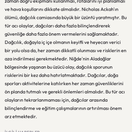
zaman doğru ekipmanı kullanmalı, rotalarını iyi planlamalı
ve hava koşullarını dikkate almalıdır. Nicholas Ackah'ın
ölümü, dağcılık camiasında büyük bir üzüntü yaratmıştır. Bu
tür acı olaylar, dağcıları daha fazla bilinçlendirerek
güvenliğe daha fazla önem vermelerini sağlamaktadır.
Dağcılık, doğayla iç içe olmanın keyifli ve heyecan verici
bir yolu olsa da, her zaman dikkatli olunması ve risklerin en
aza indirilmesi gerekmektedir. Niğde'nin Aladağlar
bölgesinde yaşanan bu üzücü olay, dağcılık sporunun
risklerini bir kez daha hatırlatmaktadır. Dağcılar, doğa
sporları aktivitelerine katılırken her zaman güvenliklerini
ön planda tutmalı ve gerekli önlemleri almalıdır. Bu tür acı
olayların tekrarlanmaması için, dağcılar arasında
bilinçlendirme ve eğitim çalışmalarının artırılması önem
arz etmektedir.