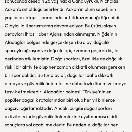
sonucunda cesedin 26 yaşındaki Gana uyruklu Nicholas
Ackah'a ait olduğu belirlendi. Ackah'ın ölüm sebebinin
yapılacak otopsi sonrasında netlik kazanacağı öğrenildi.
Olayla ilgili soruşturma devam ediyor. Bu üzücü olayın
detayları Ihlas Haber Ajansı'ndan alınmıştır. Niğde'nin
Aladağlar bölgesinde gerçekleşen bu olay, dağcılık
sporuyla uğraşan ve doğa ile iç içe zaman geçiren kişileri
derinden etkilemiştir. Doğa sporları, özellikle de dağcılık,
riskli bir aktivite olup her zaman dikkatli olunması gereken
bir spor dalıdır. Bu tür olaylar, dağcıları daha dikkatli
olmaya ve güvenlik önlemlerine daha fazla önem vermeye
teşvik etmektedir. Aladağlar bölgesi, Türkiye'nin en
popüler dağcılık rotalarından biri olup her yıl binlerce
dağcıyı ağırlamaktadır. Ancak, bu gibi doğa sporları
aktivitelerinde güvenlik önlemlerine uyulmaması ciddi
sonuçlara yol açabilmektedir. Bu nedenle, dağcılar her