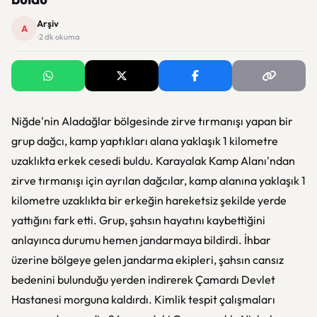
Arşiv
A
· 2 dk okuma
Niğde'nin Aladağlar bölgesinde zirve tırmanışı yapan bir
grup dağcı, kamp yaptıkları alana yaklaşık 1 kilometre
uzaklıkta erkek cesedi buldu. Karayalak Kamp Alanı'ndan
zirve tırmanışı için ayrılan dağcılar, kamp alanına yaklaşık 1
kilometre uzaklıkta bir erkeğin hareketsiz şekilde yerde
yattığını fark etti. Grup, şahsın hayatını kaybettiğini
anlayınca durumu hemen jandarmaya bildirdi. İhbar
üzerine bölgeye gelen jandarma ekipleri, şahsın cansız
bedenini bulunduğu yerden indirerek Çamardı Devlet
Hastanesi morguna kaldırdı. Kimlik tespit çalışmaları