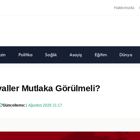
Hakkımızda
zin
Politika
Sağlık
Asayiş
Eğitim
Dünya
aller Mutlaka Görülmeli?
Güncelleme:
1 Ağustos 2026 21:17