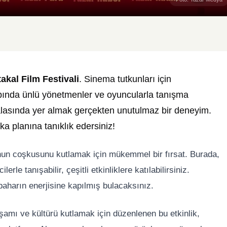
akal Film Festivali
. Sinema tutkunları için
çapında ünlü yönetmenler ve oyuncularla tanışma
galasında yer almak gerçekten unutulmaz bir deneyim.
rka planına tanıklık edersiniz!
n coşkusunu kutlamak için mükemmel bir fırsat. Burada,
erle tanışabilir, çeşitli etkinliklere katılabilirsiniz.
baharın enerjisine kapılmış bulacaksınız.
şamı ve kültürü kutlamak için düzenlenen bu etkinlik,