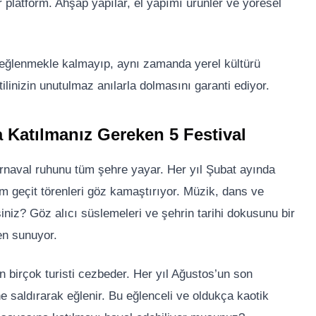
ir platform. Ahşap yapılar, el yapımı ürünler ve yöresel
e eğlenmekle kalmayıp, aynı zamanda yerel kültürü
tilinizin unutulmaz anılarla dolmasını garanti ediyor.
 Katılmanız Gereken 5 Festival
arnaval ruhunu tüm şehre yayar. Her yıl Şubat ayında
m geçit törenleri göz kamaştırıyor. Müzik, dans ve
niz? Göz alıcı süslemeleri ve şehrin tarihi dokusunu bir
len sunuyor.
 birçok turisti cezbeder. Her yıl Ağustos’un son
e saldırarak eğlenir. Bu eğlenceli ve oldukça kaotik