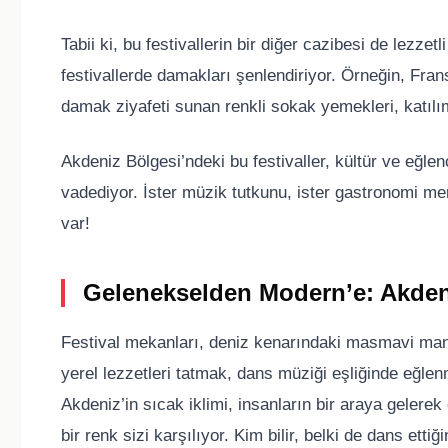
Tabii ki, bu festivallerin bir diğer cazibesi de lezzet
festivallerde damakları şenlendiriyor. Örneğin, Fra
damak ziyafeti sunan renkli sokak yemekleri, katılım
Akdeniz Bölgesi’ndeki bu festivaller, kültür ve eğle
vadediyor. İster müzik tutkunu, ister gastronomi mer
var!
Gelenekselden Modern’e: Akdeniz
Festival mekanları, deniz kenarındaki masmavi manz
yerel lezzetleri tatmak, dans müziği eşliğinde eğlenm
Akdeniz’in sıcak iklimi, insanların bir araya gelerek
bir renk sizi karşılıyor. Kim bilir, belki de dans etti