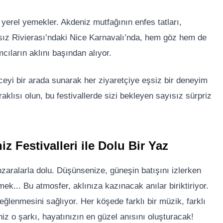
li yerel yemekler. Akdeniz mutfağının enfes tatları,
nsız Rivierası’ndaki Nice Karnavalı’nda, hem göz hem de
cıların aklını başından alıyor.
nceyi bir arada sunarak her ziyaretçiye eşsiz bir deneyim
aklısı olun, bu festivallerde sizi bekleyen sayısız sürpriz
 Festivalleri ile Dolu Bir Yaz
aralarla dolu. Düşünsenize, güneşin batışını izlerken
ek... Bu atmosfer, aklınıza kazınacak anılar biriktiriyor.
 eğlenmesini sağlıyor. Her köşede farklı bir müzik, farklı
ğiniz o şarkı, hayatınızın en güzel anısını oluşturacak!