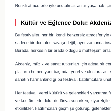
Renkli atmosferleriyle unutulmaz anlar yaşamak için
Kültür ve Eğlence Dolu: Akdeniz
Bu festivaller, her biri kendi benzersiz atmosferiyle
sadece bir domates savaşı değil; aynı zamanda insan
Burada, herkesin bir arada olduğu o muhteşem anlar,
Akdeniz, müzik ve sanat tutkunları için adeta bir c
plajların hemen yanı başında, yerel ve uluslararası 
sanatın harmanlandığı bu festival, katılımcılara un
Her festival, yerel kültürü ve gelenekleri yansıtma 
ve kostümlerle dolu bir dünya sunarken, ziyaretçilere
etkinlikler, katılımcıları geçmişe götürüp, gelenekler