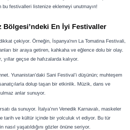
 bu festivalleri listenize eklemeyi unutmayın!
 Bölgesi’ndeki En İyi Festivaller
 dikkat çekiyor. Örneğin, İspanya'nın La Tomatina Festivali,
ları bir araya getiren, kahkaha ve eğlence dolu bir olay.
 yıllar geçse de hafızalarda kalıyor.
ennet. Yunanistan’daki Sani Festival’i düşünün; muhteşem
sanatçılarla dolup taşan bir etkinlik. Müzik, dans ve
utulmaz anlar sunuyor.
fırsatı da sunuyor. İtalya’nın Venedik Karnavalı, maskeler
 tarih ve kültür içinde bir yolculuk vt ediyor. Bu tür
in nasıl yaşatıldığını gözler önüne seriyor.