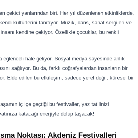
 en çekici yanlarından biri. Her yıl düzenlenen etkinliklerde,
kendi kültürlerini tanıtıyor. Müzik, dans, sanat sergileri ve
insanı kendine çekiyor. Özellikle çocuklar, bu renkli
da eğlenceli hale geliyor. Sosyal medya sayesinde anlık
sını sağlıyor. Bu da, farklı coğrafyalardan insanların bir
. Elde edilen bu etkileşim, sadece yerel değil, küresel bir
amın iç içe geçtiği bu festivaller, yaz tatilinizi
yatınıza katacağı enerjiyle dolup taşacak!
uşma Noktası: Akdeniz Festivalleri