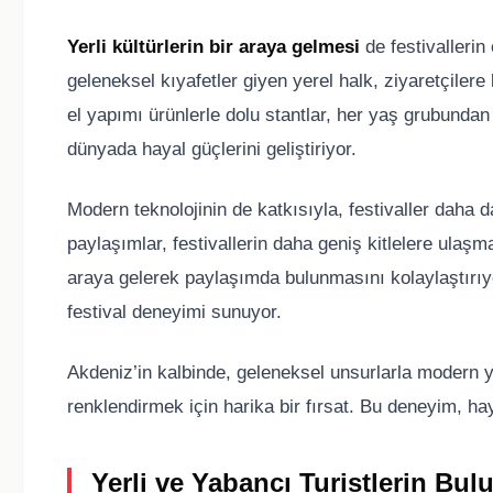
Yerli kültürlerin bir araya gelmesi
de festivallerin
geleneksel kıyafetler giyen yerel halk, ziyaretçilere 
el yapımı ürünlerle dolu stantlar, her yaş grubundan 
dünyada hayal güçlerini geliştiriyor.
Modern teknolojinin de katkısıyla, festivaller daha 
paylaşımlar, festivallerin daha geniş kitlelere ulaşma
araya gelerek paylaşımda bulunmasını kolaylaştırıyor
festival deneyimi sunuyor.
Akdeniz’in kalbinde, geleneksel unsurlarla modern yaş
renklendirmek için harika bir fırsat. Bu deneyim, ha
Yerli ve Yabancı Turistlerin Bul