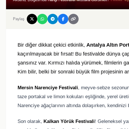
Paylaş
Bir diğer dikkat çekici etkinlik,
Antalya Altın Port
kaçırılmayacak bir fırsat! Bu festivalde dünya 
şansınız var. Kırmızı halıda yürümek, filmlerin 
Kim bilir, belki bir sonraki büyük film projesinin a
Mersin Narenciye Festivali
, meyve-sebze sezonunu
taze portakal ve limon kokuları eşliğinde, yerel üreticil
Narenciye ağaçlarının altında dolaşırken, kendinizi 
Son olarak,
Kalkan Yörük Festivali
! Geleneksel ya