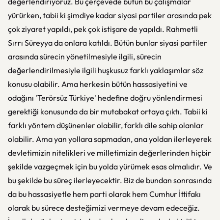
değerlendiriyoruz. Bu çerçevede bütün bu çalışmalar
yürürken, tabii ki şimdiye kadar siyasi partiler arasında pek
çok ziyaret yapıldı, pek çok istişare de yapıldı. Rahmetli
Sırrı Süreyya da onlara katıldı. Bütün bunlar siyasi partiler
arasında sürecin yönetilmesiyle ilgili, sürecin
değerlendirilmesiyle ilgili huşkusuz farklı yaklaşımlar söz
konusu olabilir. Ama herkesin bütün hassasiyetini ve
odağını 'Terörsüz Türkiye' hedefine doğru yönlendirmesi
gerektiği konusunda da bir mutabakat ortaya çıktı. Tabii ki
farklı yöntem düşünenler olabilir, farklı dile sahip olanlar
olabilir. Ama yan yollara sapmadan, ana yoldan ilerleyerek
devletimizin nitelikleri ve milletimizin değerlerinden hiçbir
şekilde vazgeçmek için bu yolda yürümek esas olmalıdır. Ve
bu şekilde bu süreç ilerleyecektir. Biz de bundan sonrasında
da bu hassasiyetle hem parti olarak hem Cumhur İttifakı
olarak bu sürece desteğimizi vermeye devam edeceğiz.