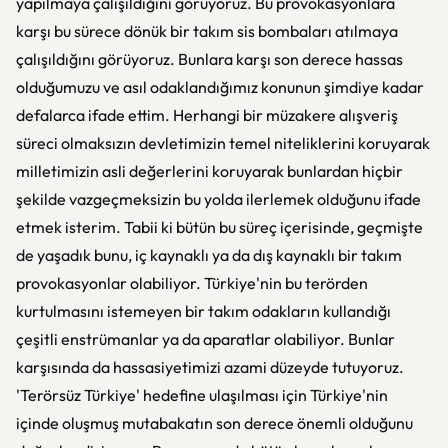
yapılmaya çalışıldığını görüyoruz. Bu provokasyonlara
karşı bu sürece dönük bir takım sis bombaları atılmaya
çalışıldığını görüyoruz. Bunlara karşı son derece hassas
olduğumuzu ve asıl odaklandığımız konunun şimdiye kadar
defalarca ifade ettim. Herhangi bir müzakere alışveriş
süreci olmaksızın devletimizin temel niteliklerini koruyarak
milletimizin asli değerlerini koruyarak bunlardan hiçbir
şekilde vazgeçmeksizin bu yolda ilerlemek olduğunu ifade
etmek isterim. Tabii ki bütün bu süreç içerisinde, geçmişte
de yaşadık bunu, iç kaynaklı ya da dış kaynaklı bir takım
provokasyonlar olabiliyor. Türkiye'nin bu terörden
kurtulmasını istemeyen bir takım odakların kullandığı
çeşitli enstrümanlar ya da aparatlar olabiliyor. Bunlar
karşısında da hassasiyetimizi azami düzeyde tutuyoruz.
'Terörsüz Türkiye' hedefine ulaşılması için Türkiye'nin
içinde oluşmuş mutabakatın son derece önemli olduğunu