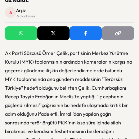
Arşiv
A
· 5 dk okuma
Ak Parti Sözcüsü Ömer Çelik, partisinin Merkez Yürütme
Kurulu (MYK) toplantısının ardından kameraların karşısına
geçerek gündeme ilişkin değerlendirmelerde bulundu.
MYK toplantısında ana gündem maddesinin "Terörsüz
Türkiye" hedefi olduğunu belirten Çelik, Cumhurbaşkanı
Recep Tayyip Erdoğan'ın Meclis'te yaptığı "iç cephenin
güçlendirilmesi" çağrısının bu hedefe ulaşmada kritik bir
adım olduğunu ifade etti. İmralı'dan yapılan çağrı
sonrasında terör örgütü PKK'nın kısa süre içinde silah
bırakması ve kendisini feshetmesinin beklendiğini