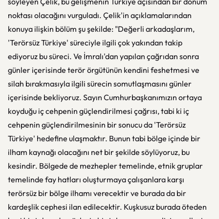
söyleyen Çelik, bu gelişmenin Türkiye açısından bir dönüm
noktası olacağını vurguladı. Çelik'in açıklamalarından
konuya ilişkin bölüm şu şekilde: "Değerli arkadaşlarım,
'Terörsüz Türkiye' süreciyle ilgili çok yakından takip
ediyoruz bu süreci. Ve İmralı'dan yapılan çağrıdan sonra
günler içerisinde terör örgütünün kendini feshetmesi ve
silah bırakmasıyla ilgili sürecin somutlaşmasını günler
içerisinde bekliyoruz. Sayın Cumhurbaşkanımızın ortaya
koyduğu iç cehpenin güçlendirilmesi çağrısı, tabi ki iç
cehpenin güçlendirilmesinin bir sonucu da 'Terörsüz
Türkiye' hedefine ulaşmaktır. Bunun tabi bölge içinde bir
ilham kaynağı olacağını net bir şekilde söylüyoruz, bu
kesindir. Bölgede de mezhepler temelinde, etnik gruplar
temelinde fay hatları oluşturmaya çalışanlara karşı
terörsüz bir bölge ilhamı verecektir ve burada da bir
kardeşlik cephesi ilan edilecektir. Kuşkusuz burada öteden