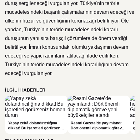
duruş sergileneceği vurgulanıyor. Türkiye'nin terörle
mücadelesindeki başarılı çalışmalarının devam edeceği ve
ülkenin huzur ve güvenliğinin korunacağı belirtiliyor. Öte
yandan, Türkiye'nin terörle mücadelesindeki kararlı
duruşunun yanı sıra barışçıl çözümlere de önem verdiği
belirtiliyor. İmralı konusundaki olumlu yaklaşımın devam
edeceği ve yapıcı adımların atılacağı ifade edilirken,
Türkiye'nin terörle mücadelesindeki kararlılığının devam
edeceği vurgulanıyor.
İLGILI HABERLER
Yapay zekâ dolandırıcılığına
Resmi Gazete’de yayımlandı:
Enf
dikkat! Bu işaretleri görürseniz
Dört önemli diplomatik göreve
ger
hemen durun
yeni büyükelçiler atandı
eko