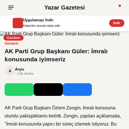
Yazar Gazetesi
Uygulamayı İndir
İndir
Haberleri anında takip edin
Gündem
Gündem
AK Parti Grup Başkanı Güler: İmralı
konusunda iyimseriz
Arşiv
A
· 2 dk okuma
AK Parti Grup Başkanı Özlem Zengin, İmralı konusuna
olumlu yaklaştıklarını belirtti. Zengin, yapılan açıklamada,
"İmralı konusunda yapıcı bir süreç izlemek istiyoruz. Bu