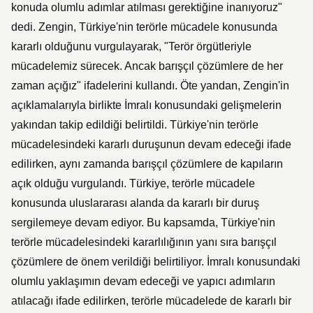
konuda olumlu adımlar atılması gerektiğine inanıyoruz"
dedi. Zengin, Türkiye'nin terörle mücadele konusunda
kararlı olduğunu vurgulayarak, "Terör örgütleriyle
mücadelemiz sürecek. Ancak barışçıl çözümlere de her
zaman açığız" ifadelerini kullandı. Öte yandan, Zengin'in
açıklamalarıyla birlikte İmralı konusundaki gelişmelerin
yakından takip edildiği belirtildi. Türkiye'nin terörle
mücadelesindeki kararlı duruşunun devam edeceği ifade
edilirken, aynı zamanda barışçıl çözümlere de kapıların
açık olduğu vurgulandı. Türkiye, terörle mücadele
konusunda uluslararası alanda da kararlı bir duruş
sergilemeye devam ediyor. Bu kapsamda, Türkiye'nin
terörle mücadelesindeki kararlılığının yanı sıra barışçıl
çözümlere de önem verildiği belirtiliyor. İmralı konusundaki
olumlu yaklaşımın devam edeceği ve yapıcı adımların
atılacağı ifade edilirken, terörle mücadelede de kararlı bir