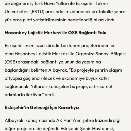
de değinerek, Türk Hava Yolları ile Eskişehir Teknik
Üniversitesi (ESTÜ) arasında imzalanacak protokolle şehre
yüzlerce pilot yetiştirilmesinin hedeflendiğini açıkladı.
Hasanbey Lojistik Merkezi ile OSB Bağlantı Yolu
Eskişehir’in en uzun süredir beklenen projelerinden biri
olan Hasanbey Lojistik Merkezi ile Organize Sanayi Bölgesi
(OSB) arasındaki bağlantı yolunun da yapımına
başlandığını belirten Albayrak, "Bu projeyle şehrin ulaşım
altyapısı güçlendirilecek ve ekonomiye büyük katkı
sağlanacak. Yıllardır konuşulan bu proje, artık somut
adımlarla ilerliyor" dedi.
Eskişehir’in Geleceği İçin Kararlıyız
Albayrak, konuşmasında AK Parti'nin şehre kazandırdığı
diğer projelere de değindi. Eskişehir Şehir Hastanesi,