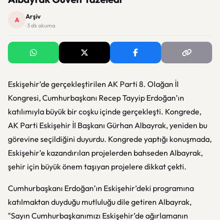
Arşiv
A
· 3 dk okuma
Eskişehir’de gerçekleştirilen AK Parti 8. Olağan İl
Kongresi, Cumhurbaşkanı Recep Tayyip Erdoğan’ın
katılımıyla büyük bir coşku içinde gerçekleşti. Kongrede,
AK Parti Eskişehir İl Başkanı Gürhan Albayrak, yeniden bu
görevine seçildiğini duyurdu. Kongrede yaptığı konuşmada,
Eskişehir’e kazandırılan projelerden bahseden Albayrak,
şehir için büyük önem taşıyan projelere dikkat çekti.
Cumhurbaşkanı Erdoğan’ın Eskişehir’deki programına
katılmaktan duyduğu mutluluğu dile getiren Albayrak,
"Sayın Cumhurbaşkanımızı Eskişehir’de ağırlamanın