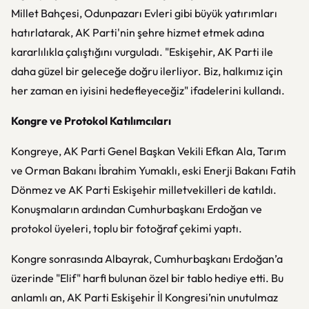
Millet Bahçesi, Odunpazarı Evleri gibi büyük yatırımları
hatırlatarak, AK Parti'nin şehre hizmet etmek adına
kararlılıkla çalıştığını vurguladı. "Eskişehir, AK Parti ile
daha güzel bir geleceğe doğru ilerliyor. Biz, halkımız için
her zaman en iyisini hedefleyeceğiz" ifadelerini kullandı.
Kongre ve Protokol Katılımcıları
Kongreye, AK Parti Genel Başkan Vekili Efkan Ala, Tarım
ve Orman Bakanı İbrahim Yumaklı, eski Enerji Bakanı Fatih
Dönmez ve AK Parti Eskişehir milletvekilleri de katıldı.
Konuşmaların ardından Cumhurbaşkanı Erdoğan ve
protokol üyeleri, toplu bir fotoğraf çekimi yaptı.
Kongre sonrasında Albayrak, Cumhurbaşkanı Erdoğan’a
üzerinde "Elif" harfi bulunan özel bir tablo hediye etti. Bu
anlamlı an, AK Parti Eskişehir İl Kongresi’nin unutulmaz