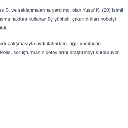
es S. ve saklanmalarına yardımcı olan Yusuf K. (20) isimli
usma hakkını kullanan üç şüpheli, çıkarıldıkları nöbetçi
ldi.
ırlı çalışmasıyla aydınlatılırken, ağır yaralanan
Polis, soruşturmanın detaylarını araştırmayı sürdürüyor.