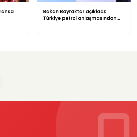
Fransa
Bakan Bayraktar açıkladı:
Türkiye petrol anlaşmasından
yıllık 500 milyon dolar gelir
sağlayacak