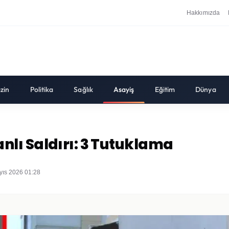
Hakkımızda
zin
Politika
Sağlık
Asayiş
Eğitim
Dünya
lı Saldırı: 3 Tutuklama
yıs 2026 01:28