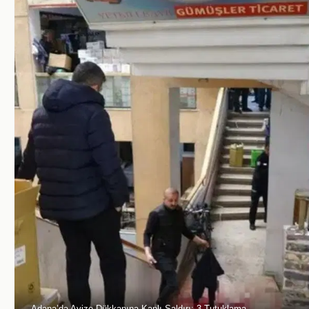
Adana’da Avize Dükkanına Kanlı Saldırı: 3 Tutuklama