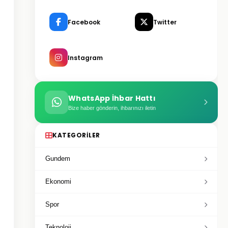
Facebook
Twitter
Instagram
WhatsApp İhbar Hattı
Bize haber gönderin, ihbarınızı iletin
KATEGORILER
Gundem
Ekonomi
Spor
Teknoloji