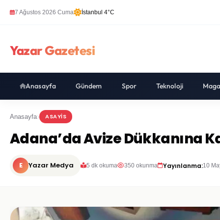
7 Ağustos 2026 Cuma
İstanbul 4°C
Yazar Gazetesi
Anasayfa
Gündem
Spor
Teknoloji
Maga
ASAYIS
Anasayfa
Adana’da Avize Dükkanına Kan
E
Yazar Medya
Yayınlanma:
5 dk okuma
350 okunma
10 Ma