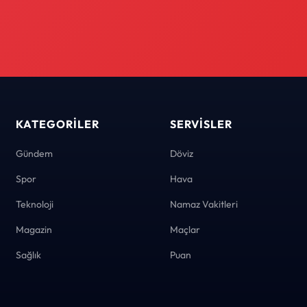
KATEGORILER
SERVISLER
Gündem
Döviz
Spor
Hava
Teknoloji
Namaz Vakitleri
Magazin
Maçlar
Sağlık
Puan