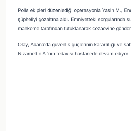
Polis ekipleri düzenlediği operasyonla Yasin M., En
şüpheliyi gözaltına aldı. Emniyetteki sorgularında s
mahkeme tarafından tutuklanarak cezaevine gönderi
Olay, Adana’da güvenlik güçlerinin kararlılığı ve sab
Nizamettin A.’nın tedavisi hastanede devam ediyor. 