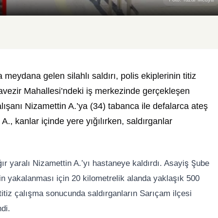
eydana gelen silahlı saldırı, polis ekiplerinin titiz
vezir Mahallesi’ndeki iş merkezinde gerçekleşen
lışanı Nizamettin A.’ya (34) tabanca ile defalarca ateş
, kanlar içinde yere yığılırken, saldırganlar
ğır yaralı Nizamettin A.’yı hastaneye kaldırdı. Asayiş Şube
rin yakalanması için 20 kilometrelik alanda yaklaşık 500
titiz çalışma sonucunda saldırganların Sarıçam ilçesi
di.