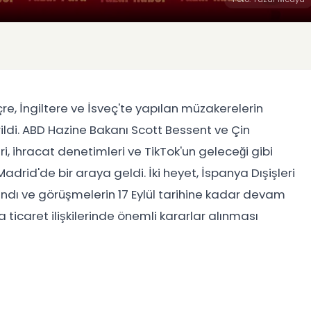
çre, İngiltere ve İsveç'te yapılan müzakerelerin
ildi. ABD Hazine Bakanı Scott Bessent ve Çin
, ihracat denetimleri ve TikTok'un geleceği gibi
drid'de bir araya geldi. İki heyet, İspanya Dışişleri
ndı ve görüşmelerin 17 Eylül tarihine kadar devam
ticaret ilişkilerinde önemli kararlar alınması