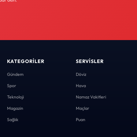
KATEGORILER
SERVISLER
Gündem
Döviz
Spor
Hava
Teknoloji
Namaz Vakitleri
Magazin
Maçlar
Sağlık
Puan