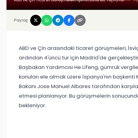
Paylaş
ABD ve Çin arasındaki ticaret görüşmeleri, İsvi
ardından 4'üncü tur için Madrid'de gerçekleştir
Başbakan Yardımcısı He Lifeng, gümrük vergileri
konuları ele almak üzere İspanya'nın başkenti Ma
Bakanı Jose Manuel Albares tarafından karşıla
etmesi planlanıyor. Bu görüşmelerin sonucunda 
bekleniyor.