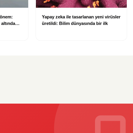
dönem:
Yapay zeka ile tasarlanan yeni virüsler
ı altında
üretildi: Bilim dünyasında bir ilk