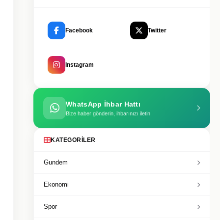
Facebook
Twitter
Instagram
WhatsApp İhbar Hattı
Bize haber gönderin, ihbarınızı iletin
KATEGORILER
Gundem
Ekonomi
Spor