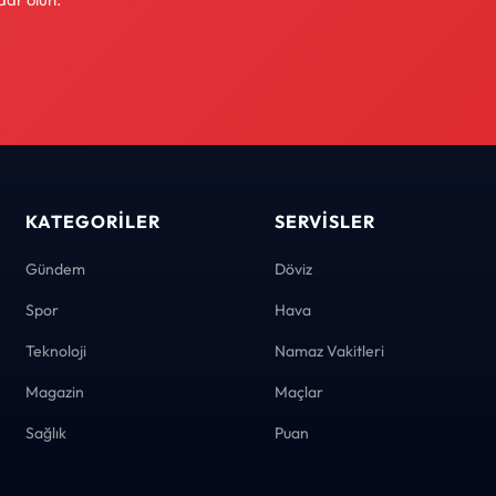
KATEGORILER
SERVISLER
Gündem
Döviz
Spor
Hava
Teknoloji
Namaz Vakitleri
Magazin
Maçlar
Sağlık
Puan