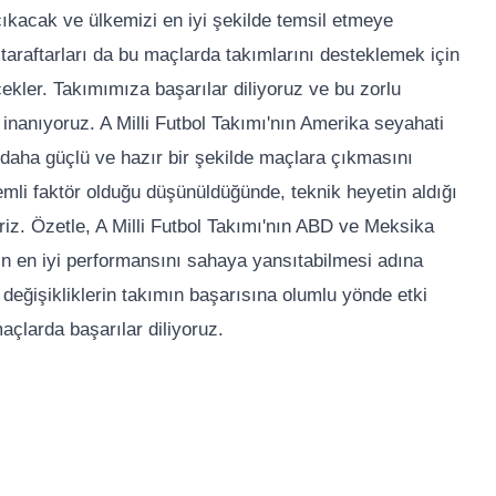
kacak ve ülkemizi en iyi şekilde temsil etmeye
taraftarları da bu maçlarda takımlarını desteklemek için
ekler. Takımımıza başarılar diliyoruz ve bu zorlu
 inanıyoruz. A Milli Futbol Takımı'nın Amerika seyahati
 daha güçlü ve hazır bir şekilde maçlara çıkmasını
mli faktör olduğu düşünüldüğünde, teknik heyetin aldığı
riz. Özetle, A Milli Futbol Takımı'nın ABD ve Meksika
mın en iyi performansını sahaya yansıtabilmesi adına
u değişikliklerin takımın başarısına olumlu yönde etki
açlarda başarılar diliyoruz.