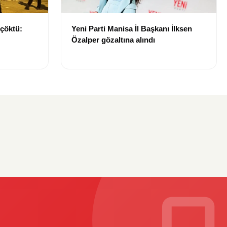
 çöktü:
Yeni Parti Manisa İl Başkanı İlksen
Özalper gözaltına alındı