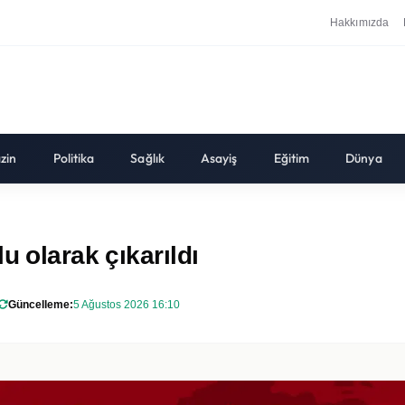
Hakkımızda
zin
Politika
Sağlık
Asayiş
Eğitim
Dünya
u olarak çıkarıldı
Güncelleme:
5 Ağustos 2026 16:10