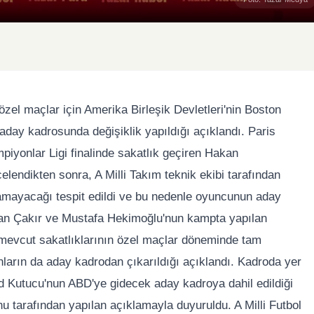
zel maçlar için Amerika Birleşik Devletleri'nin Boston
day kadrosunda değişiklik yapıldığı açıklandı. Paris
iyonlar Ligi finalinde sakatlık geçiren Hakan
endikten sonra, A Milli Takım teknik ekibi tarafından
mayacağı tespit edildi ve bu nedenle oyuncunun aday
rcan Çakır ve Mustafa Hekimoğlu'nun kampta yapılan
mevcut sakatlıklarının özel maçlar döneminde tam
nların da aday kadrodan çıkarıldığı açıklandı. Kadroda yer
d Kutucu'nun ABD'ye gidecek aday kadroya dahil edildiği
onu tarafından yapılan açıklamayla duyuruldu. A Milli Futbol