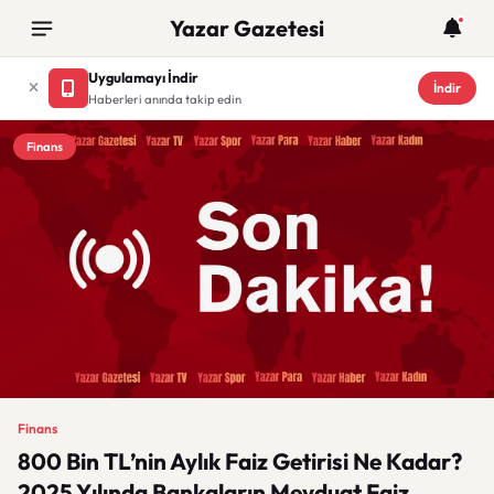
Yazar Gazetesi
Uygulamayı İndir
İndir
Haberleri anında takip edin
Finans
Finans
800 Bin TL’nin Aylık Faiz Getirisi Ne Kadar?
2025 Yılında Bankaların Mevduat Faiz