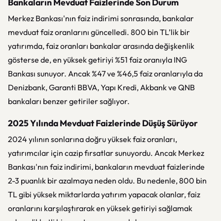
Bankaların Mevduat Faizlerinde Son Durum
Merkez Bankası'nın faiz indirimi sonrasında, bankalar
mevduat faiz oranlarını güncelledi. 800 bin TL’lik bir
yatırımda, faiz oranları bankalar arasında değişkenlik
gösterse de, en yüksek getiriyi %51 faiz oranıyla ING
Bankası sunuyor. Ancak %47 ve %46,5 faiz oranlarıyla da
Denizbank, Garanti BBVA, Yapı Kredi, Akbank ve QNB
bankaları benzer getiriler sağlıyor.
2025 Yılında Mevduat Faizlerinde Düşüş Sürüyor
2024 yılının sonlarına doğru yüksek faiz oranları,
yatırımcılar için cazip fırsatlar sunuyordu. Ancak Merkez
Bankası'nın faiz indirimi, bankaların mevduat faizlerinde
2-3 puanlık bir azalmaya neden oldu. Bu nedenle, 800 bin
TL gibi yüksek miktarlarda yatırım yapacak olanlar, faiz
oranlarını karşılaştırarak en yüksek getiriyi sağlamak