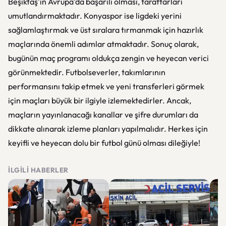
Beşiktaş'ın Avrupa'da başarılı olması, taraftarları
umutlandırmaktadır. Konyaspor ise ligdeki yerini
sağlamlaştırmak ve üst sıralara tırmanmak için hazırlık
maçlarında önemli adımlar atmaktadır. Sonuç olarak,
bugünün maç programı oldukça zengin ve heyecan verici
görünmektedir. Futbolseverler, takımlarının
performansını takip etmek ve yeni transferleri görmek
için maçları büyük bir ilgiyle izlemektedirler. Ancak,
maçların yayınlanacağı kanallar ve şifre durumları da
dikkate alınarak izleme planları yapılmalıdır. Herkes için
keyifli ve heyecan dolu bir futbol günü olması dileğiyle!
İLGILI HABERLER