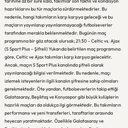
tarihine az bir süre kala, takımlar son taktik ve kondisyon
hazırlıklarını bu tür maçlarla sürdürmektedirler. Bu
nedenle, hangi takımların karşı karşıya geleceği ve bu
maçların yayınlanıp yayınlanmayacağı futbolseverler
tarafından merakla beklenmektedir. Bugünün maç
programına bir göz atacak olursak; 21:30 – Celtic vs. Ajax
(S Sport Plus – Şifreli) Yukarıda belirtilen maç programına
göre, Celtic ve Ajax takımları karşı karşıya gelecektir.
Ancak, maçın S Sport Plus kanalında şifreli olarak
yayınlanacağı bilgisi verilmektedir. Bu nedenle, maçı
izlemek isteyenlerin ilgili kanalın şifresine sahip olmaları
gerekmektedir. Öte yandan, futbolseverlerin takip ettiği
Galatasaray, Beşiktaş ve Konyaspor gibi büyük kulüplerin
hazırlık maçları da oldukça ilgi görmektedir. Bu takımların
performansı ve yeni transferleri, taraftarlar arasında
heyecan yaratmaktadır. Özellikle Galatasaray ve