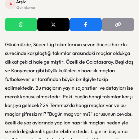
Arşiv
A
· 2 dk okuma
Günümüzde, Süper Lig takımlarının sezon öncesi hazırlık
sürecinde karşılaştığı takımlar arasındaki maçlar oldukça
dikkat çekici hale gelmiştir. Özellikle Galatasaray, Beşiktaş
ve Konyaspor gibi büyük kulüplerin hazırlık maçları,
futbolseverler tarafından büyük bir ilgiyle takip
edilmektedir. Bu maçların yayın sajanstleri ve detayları ise
merak konusu olmaktadır. Peki, bugün hangi takımlar karşı
karşıya gelecek? 24 Temmuz'da hangi maçlar var ve bu
maçlar şifresiz mi? "Bugün maç var mı?" sorusunun cevabı,
özellikle yaz aylarında yapılan hazırlık maçları nedeniyle
sürekli değişkenlik gösterebilmektedir. Liglerin başlama