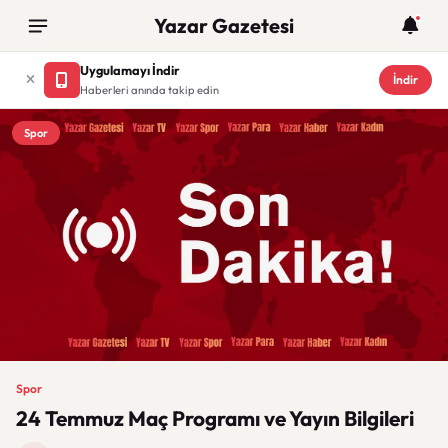
Yazar Gazetesi
Uygulamayı İndir
İndir
Haberleri anında takip edin
Spor
Spor
24 Temmuz Maç Programı ve Yayın Bilgileri