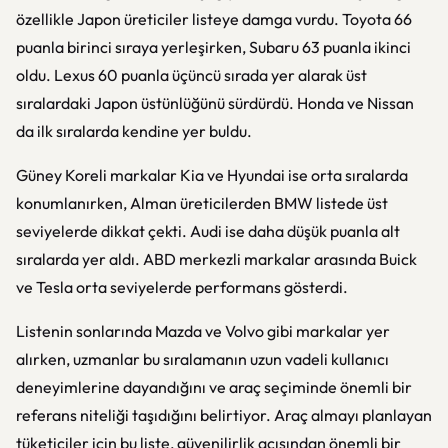
özellikle Japon üreticiler listeye damga vurdu. Toyota 66
puanla birinci sıraya yerleşirken, Subaru 63 puanla ikinci
oldu. Lexus 60 puanla üçüncü sırada yer alarak üst
sıralardaki Japon üstünlüğünü sürdürdü. Honda ve Nissan
da ilk sıralarda kendine yer buldu.
Güney Koreli markalar Kia ve Hyundai ise orta sıralarda
konumlanırken, Alman üreticilerden BMW listede üst
seviyelerde dikkat çekti. Audi ise daha düşük puanla alt
sıralarda yer aldı. ABD merkezli markalar arasında Buick
ve Tesla orta seviyelerde performans gösterdi.
Listenin sonlarında Mazda ve Volvo gibi markalar yer
alırken, uzmanlar bu sıralamanın uzun vadeli kullanıcı
deneyimlerine dayandığını ve araç seçiminde önemli bir
referans niteliği taşıdığını belirtiyor. Araç almayı planlayan
tüketiciler için bu liste, güvenilirlik açısından önemli bir