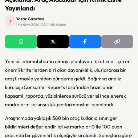
Yayınlandı
Yazar Gazetesi
Y
1 Haziran 2026 10:29 · 1 dk okuma
Yeni bir otomobil satın almayı planlayan tüketiciler için en
önemli kriterlerden biri olan dayanıklılık, uluslararası bir
araştırmayla yeniden gündeme geldi. Bağımsız analiz
kuruluşu Consumer Reports tarafından hazırlanan
kapsamlı raporda, yüz binlerce sürücü verisi incelenerek
markaların sorunsuzluk performansları puanlandı.
Araştırmada yaklaşık 380 bin araç kullanıcısının geri
bildirimleri değerlendirildi ve markalar 0 ile 100 puan
arasında bir güvenilirlik ölçeğiyle sıralandı. Sonuçlara göre