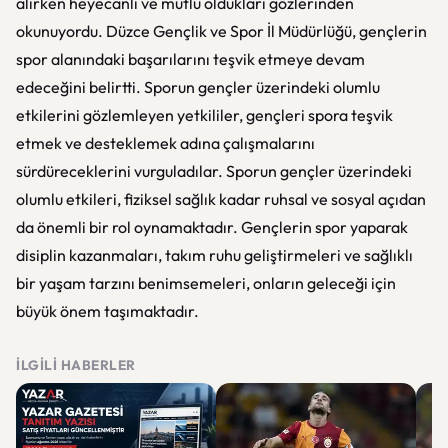
alırken heyecanlı ve mutlu oldukları gözlerinden
okunuyordu. Düzce Gençlik ve Spor İl Müdürlüğü, gençlerin
spor alanındaki başarılarını teşvik etmeye devam
edeceğini belirtti. Sporun gençler üzerindeki olumlu
etkilerini gözlemleyen yetkililer, gençleri spora teşvik
etmek ve desteklemek adına çalışmalarını
sürdüreceklerini vurguladılar. Sporun gençler üzerindeki
olumlu etkileri, fiziksel sağlık kadar ruhsal ve sosyal açıdan
da önemli bir rol oynamaktadır. Gençlerin spor yaparak
disiplin kazanmaları, takım ruhu geliştirmeleri ve sağlıklı
bir yaşam tarzını benimsemeleri, onların geleceği için
büyük önem taşımaktadır.
İLGILI HABERLER