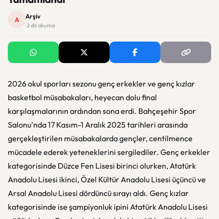
Arşiv
A
· 2 dk okuma
2026 okul sporları sezonu genç erkekler ve genç kızlar
basketbol müsabakaları, heyecan dolu final
karşılaşmalarının ardından sona erdi. Bahçeşehir Spor
Salonu'nda 17 Kasım-1 Aralık 2025 tarihleri arasında
gerçekleştirilen müsabakalarda gençler, centilmence
mücadele ederek yeteneklerini sergilediler. Genç erkekler
kategorisinde Düzce Fen Lisesi birinci olurken, Atatürk
Anadolu Lisesi ikinci, Özel Kültür Anadolu Lisesi üçüncü ve
Arsal Anadolu Lisesi dördüncü sırayı aldı. Genç kızlar
kategorisinde ise şampiyonluk ipini Atatürk Anadolu Lisesi