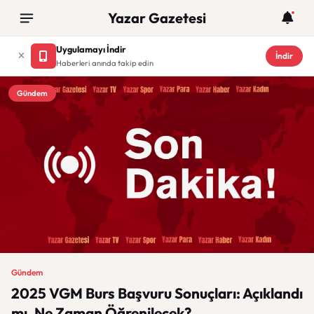
Yazar Gazetesi
Uygulamayı İndir
İndir
Haberleri anında takip edin
Gündem
Gündem
2025 VGM Burs Başvuru Sonuçları: Açıklandı
mı, Ne Zaman Öğrenilecek?