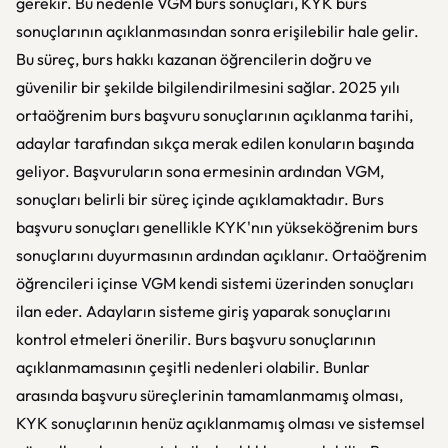
gerekir. Bu nedenle VGM burs sonuçları, KYK burs
sonuçlarının açıklanmasından sonra erişilebilir hale gelir.
Bu süreç, burs hakkı kazanan öğrencilerin doğru ve
güvenilir bir şekilde bilgilendirilmesini sağlar. 2025 yılı
ortaöğrenim burs başvuru sonuçlarının açıklanma tarihi,
adaylar tarafından sıkça merak edilen konuların başında
geliyor. Başvuruların sona ermesinin ardından VGM,
sonuçları belirli bir süreç içinde açıklamaktadır. Burs
başvuru sonuçları genellikle KYK'nın yükseköğrenim burs
sonuçlarını duyurmasının ardından açıklanır. Ortaöğrenim
öğrencileri içinse VGM kendi sistemi üzerinden sonuçları
ilan eder. Adayların sisteme giriş yaparak sonuçlarını
kontrol etmeleri önerilir. Burs başvuru sonuçlarının
açıklanmamasının çeşitli nedenleri olabilir. Bunlar
arasında başvuru süreçlerinin tamamlanmamış olması,
KYK sonuçlarının henüz açıklanmamış olması ve sistemsel