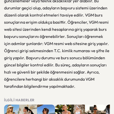
güncellemeler veya teknik aksaklıklar yer alabilir. Bu
durumlar geçici olup, adayların başvuru sistemi üzerinden
düzenli olarak kontrol etmeleri tavsiye edilir. VGM burs
sonuçlarına erişim oldukça basittir. Öğrenciler, VGM resmi
web sitesi üzerinden kendi hesaplarına giriş yaparak burs
başvuru sonuçlarını öğrenebilirler. Sonuçları öğrenmek
için adımlar şunlardır: VGM resmi web sitesine giriş yapılır.
Öğrenci girişi sekmesinden T.C. kimlik numarası ve şifre ile
giriş yapılır. Başvuru durumu ve burs sonucu bölümünden
güncel bilgiler kontrol edilir. Bu süreç, adayların sonuçları
hızlı ve güvenli bir şekilde öğrenmesini sağlar. Ayrıca,
öğrencilere herhangi bir aksaklık durumunda VGM
tarafından bilgilendirme yapılmaktadır.
İLGILI HABERLER