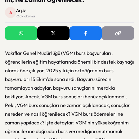
Arşiv
A
· 2 dk okuma
Vakıflar Genel Müdürlüğü (VGM) burs başvuruları,
öğrencilerin eğitim hayatlarında önemli bir destek kaynağı
olarak öne çıkıyor. 2025 yılı için ortaöğrenim burs
başvuruları 15 Ekim'de sona erdi. Başvuru sürecini
tamamlayan adaylar, başvuru sonuçlarını merakla
bekliyor. Ancak, VGM burs sonuçları henüz açıklanmadı.
Peki, VGM burs sonuçları ne zaman açıklanacak, sonuçlar
nereden ve nasıl öğrenilecek? VGM burs ödemeleri ne
zaman yapılacak? İşte detaylar: VGM'nin yükseköğrenim
öğrencilerine doğrudan burs vermediğini unutmamak