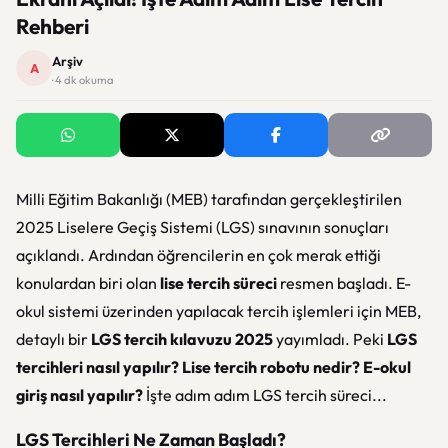
Rehberi
Arşiv
A
· 4 dk okuma
Milli Eğitim Bakanlığı (MEB) tarafından gerçekleştirilen
2025 Liselere Geçiş Sistemi (LGS) sınavının sonuçları
açıklandı. Ardından öğrencilerin en çok merak ettiği
konulardan biri olan
lise tercih süreci
resmen başladı. E-
okul sistemi üzerinden yapılacak tercih işlemleri için MEB,
detaylı bir
LGS tercih kılavuzu 2025
yayımladı. Peki
LGS
tercihleri nasıl yapılır? Lise tercih robotu nedir? E-okul
giriş nasıl yapılır?
İşte adım adım LGS tercih süreci...
LGS Tercihleri Ne Zaman Başladı?