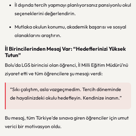
İl dışında tercih yapmayı planlıyorsanız pansiyonlu okul
seçeneklerini değerlendirin.
Mutlaka okulun konumu, akademik başarısı ve sosyal
olanaklarını araştırın.
İl Birincilerinden Mesaj Var: “Hedeflerinizi Yüksek
Tutun”
Bolu'da LGS birincisi olan öğrenci, İl Milli Eğitim Müdürü’nü
ziyaret etti ve tüm öğrencilere şu mesajı verdi:
“Sıkı çalıştım, asla vazgeçmedim. Tercih döneminde
de hayalinizdeki okulu hedefleyin. Kendinize inanın.”
Bu mesaj, tüm Türkiye’de sınava giren öğrenciler için umut
verici bir motivasyon oldu.