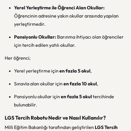
Yerel Yerleştirme ile Öğrenci Alan Okullar:
Öğrencinin adresine yakın okullar arasında yapılan
yerleştirmedir.
Pansiyonlu Okullar:
Barınma ihtiyacı olan öğrenciler
için tercih edilen yatılı okullar.
Her öğrenci;
Yerel yerleştirme için
en fazla 5 okul
,
Sınavla alan okullar için
en fazla 10 okul
,
Pansiyonlu okullar için
en fazla 5 okul
tercihinde
bulunabilir.
LGS Tercih Robotu Nedir ve Nasıl Kullanılır?
Milli Eğitim Bakanlığı tarafından geliştirilen
LGS Tercih