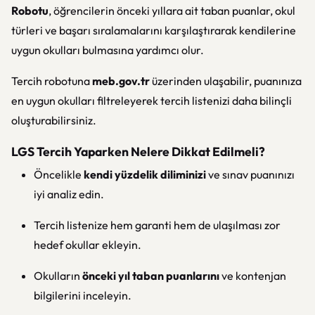
Robotu
, öğrencilerin önceki yıllara ait taban puanlar, okul
türleri ve başarı sıralamalarını karşılaştırarak kendilerine
uygun okulları bulmasına yardımcı olur.
Tercih robotuna
meb.gov.tr
üzerinden ulaşabilir, puanınıza
en uygun okulları filtreleyerek tercih listenizi daha bilinçli
oluşturabilirsiniz.
LGS Tercih Yaparken Nelere Dikkat Edilmeli?
Öncelikle
kendi yüzdelik diliminizi
ve sınav puanınızı
iyi analiz edin.
Tercih listenize hem garanti hem de ulaşılması zor
hedef okullar ekleyin.
Okulların
önceki yıl taban puanlarını
ve kontenjan
bilgilerini inceleyin.