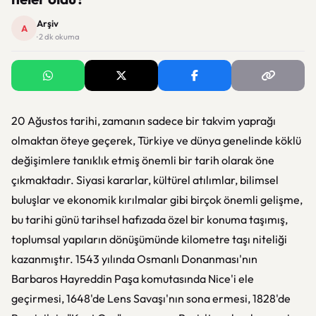
Arşiv
A
· 2 dk okuma
20 Ağustos tarihi, zamanın sadece bir takvim yaprağı
olmaktan öteye geçerek, Türkiye ve dünya genelinde köklü
değişimlere tanıklık etmiş önemli bir tarih olarak öne
çıkmaktadır. Siyasi kararlar, kültürel atılımlar, bilimsel
buluşlar ve ekonomik kırılmalar gibi birçok önemli gelişme,
bu tarihi günü tarihsel hafızada özel bir konuma taşımış,
toplumsal yapıların dönüşümünde kilometre taşı niteliği
kazanmıştır. 1543 yılında Osmanlı Donanması'nın
Barbaros Hayreddin Paşa komutasında Nice'i ele
geçirmesi, 1648'de Lens Savaşı'nın sona ermesi, 1828'de