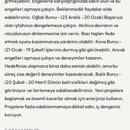
gitmeyebilir. Engellerle karşılaştığınızda sakin olun ve bu
engelleri aşmaya çalışın. Beklenmedik faydalar elde
edebilirsiniz. Oğlak Burcu - (23 Aralık - 20 Ocak) Başarıya
olan iştahınızı dengelemeye çalışın. Akıllıca davranın ve
vücudunuzun dinlenmesine izin verin. Bazı taşları feda
etmek oyunu kazanmanıza yardımcı olabilir. Kova Burcu -
(21 Ocak - 19 Şubat) İşleriniz durmuş gibi görünebilir. Ancak
engelleri aşmaya çalışın ve deneyimler kazanın.
Hedefinize ulaşmanız biraz daha zaman alabilir, ama bu
süreç size değerli deneyimler kazandıracak. Balık Burcu -
(20 Şubat - 20 Mart) Dünün belirsizlikleri dağılmış gibi
görünüyor ve ilerlemeye odaklanabilirsiniz. Yeni projelere
başlamak ve önemli kararlar almak için enerjinizi kullanın.
Projelere fazla odaklanmamaya dikkat edin, iç dengenizi
koruyun.