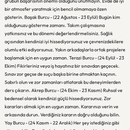
grubun başarısının önemli olduğunu unutmayın. Evde de iyi
bir atmosfer yaratmak için bencil olmamaya özen
gösterin. Başak Burcu - (22 Ağustos - 23 Eylül) Bugün kim
olduğunuzu gösterme zamanı. Takım çalışmasına
yatkınsınız ve bu dönemi değerlendirmelisiniz. Sağlık
açısından kendinizi iyi hissediyorsunuz ve çevrenizdekilere
olumlu etki ediyorsunuz. Yakın arkadaşlarla ortak projelere
başlamak için en uygun zaman. Terazi Burcu - (24 Eylül - 23
Ekim) Fikirleriniz veya iş hayatınız bir sınavdan geçecek.
Sınav zor geçse de suçu başka birine atmaktan kaçının.
Sabırlı olun ve zor zamanları atlatarak bu deneyimlerden
ders çıkarın. Akrep Burcu - (24 Ekim - 23 Kasım) Ruhsal ve
bedensel olarak kendinizi güçlü hissediyorsunuz. Zor
kararları almak için en uygun zaman. Kararınızı verin ve
arkasında durun. Verdiğiniz kararın doğru olduğunu bilin.
Yay Burcu - (24 Kasım - 22 Aralık) Her şey istediğiniz gibi