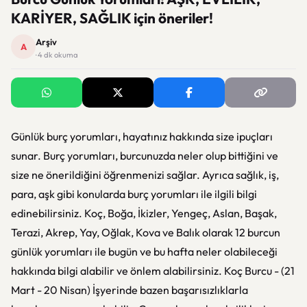
KARİYER, SAĞLIK için öneriler!
Arşiv
A
· 4 dk okuma
Günlük burç yorumları, hayatınız hakkında size ipuçları
sunar. Burç yorumları, burcunuzda neler olup bittiğini ve
size ne önerildiğini öğrenmenizi sağlar. Ayrıca sağlık, iş,
para, aşk gibi konularda burç yorumları ile ilgili bilgi
edinebilirsiniz. Koç, Boğa, İkizler, Yengeç, Aslan, Başak,
Terazi, Akrep, Yay, Oğlak, Kova ve Balık olarak 12 burcun
günlük yorumları ile bugün ve bu hafta neler olabileceği
hakkında bilgi alabilir ve önlem alabilirsiniz. Koç Burcu - (21
Mart - 20 Nisan) İşyerinde bazen başarısızlıklarla