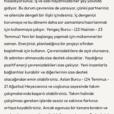
hissediyorsunuz. İş ve özel hayatınızda her şey yolunda
gidiyor. Bu durum çevrenize de yansıyor, çünkü partneriniz
ve ailenizle dengeli bir ilişki içindesiniz. İç dengenizi
korumaya ve bu dönemi daha zor zamanlara hazırlanmak
için kullanmaya çalışın. Yengeç Burcu - (22 Haziran - 23
Temmuz) Yeni bir başlangıç yapmak için mükemmel bir
zaman. Enerjinizi, planladığınız bir projeyi sıfırdan
başlatmak için kullanın. Çevrenizdekilere de açık olursanız,
ilk adımları atmanızda size destek olacaklar. Yaydığınız
pozitif enerji çevrenizdekileri size çekiyor. Yeni insanlarla
bağlantılar kurabilir ve diğerlerinin size destek
olacağından emin olabilirsiniz. Aslan Burcu - (24 Temmuz -
21 Ağustos) Heyecanınız ve coşkunuz sayesinde takım
çalışmalarında başarılı olabilirsiniz. Takım halinde
çalışılması gereken işlerde sessiz ve sakince farkınızı
ortaya koyabilirsiniz. Ancak egonuzu bir kenara bırakın ve