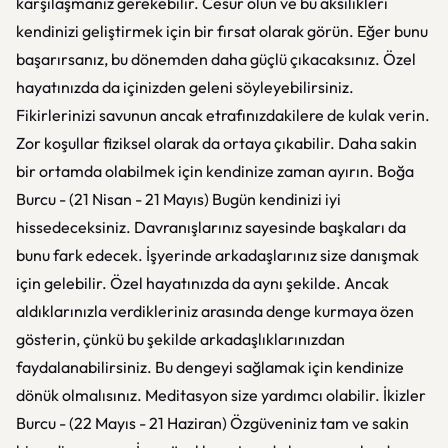
karşılaşmanız gerekebilir. Cesur olun ve bu aksilikleri
kendinizi geliştirmek için bir fırsat olarak görün. Eğer bunu
başarırsanız, bu dönemden daha güçlü çıkacaksınız. Özel
hayatınızda da içinizden geleni söyleyebilirsiniz.
Fikirlerinizi savunun ancak etrafınızdakilere de kulak verin.
Zor koşullar fiziksel olarak da ortaya çıkabilir. Daha sakin
bir ortamda olabilmek için kendinize zaman ayırın. Boğa
Burcu - (21 Nisan - 21 Mayıs) Bugün kendinizi iyi
hissedeceksiniz. Davranışlarınız sayesinde başkaları da
bunu fark edecek. İşyerinde arkadaşlarınız size danışmak
için gelebilir. Özel hayatınızda da aynı şekilde. Ancak
aldıklarınızla verdikleriniz arasında denge kurmaya özen
gösterin, çünkü bu şekilde arkadaşlıklarınızdan
faydalanabilirsiniz. Bu dengeyi sağlamak için kendinize
dönük olmalısınız. Meditasyon size yardımcı olabilir. İkizler
Burcu - (22 Mayıs - 21 Haziran) Özgüveniniz tam ve sakin