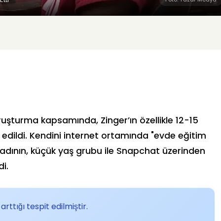
ruşturma kapsamında, Zinger’ın özellikle 12-15
e edildi. Kendini internet ortamında "evde eğitim
 kadının, küçük yaş grubu ile Snapchat üzerinden
di.
ttığı tespit edilmiştir.