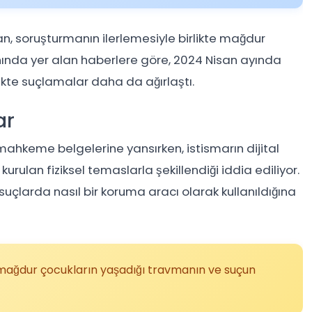
n, soruşturmanın ilerlemesiyle birlikte mağdur
sınında yer alan haberlere göre, 2024 Nisan ayında
kte suçlamalar daha da ağırlaştı.
ar
 mahkeme belgelerine yansırken, istismarın dijital
urulan fiziksel temaslarla şekillendiği iddia ediliyor.
r suçlarda nasıl bir koruma aracı olarak kullanıldığına
 mağdur çocukların yaşadığı travmanın ve suçun