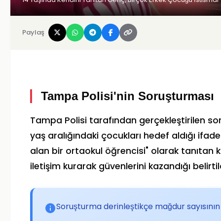
Paylaş
Tampa Polisi'nin Soruşturması
Tampa Polisi tarafından gerçekleştirilen so
yaş aralığındaki çocukları hedef aldığı ifad
alan bir ortaokul öğrencisi" olarak tanıtan
iletişim kurarak güvenlerini kazandığı belirtil
Soruşturma derinleştikçe mağdur sayısının ar