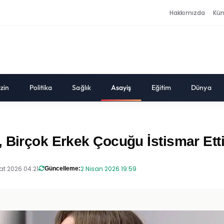
Hakkımızda
Kü
zin
Politika
Sağlık
Asayiş
Eğitim
Dünya
 Birçok Erkek Çocuğu İstismar Ett
at 2026 04:21
2 Nisan 2026 19:59
Güncelleme: