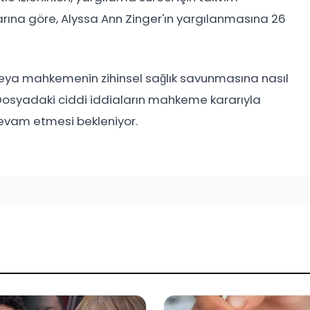
ına göre, Alyssa Ann Zinger'ın yargılanmasına 26
veya mahkemenin zihinsel sağlık savunmasına nasıl
. Dosyadaki ciddi iddiaların mahkeme kararıyla
 devam etmesi bekleniyor.