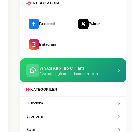
BIZI TAKIP EDIN
Facebook
Twitter
Instagram
WhatsApp İhbar Hattı
Bize haber gönderin, ihbarınızı iletin
KATEGORILER
Gundem
Ekonomi
Spor