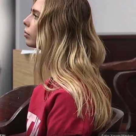
tti
Foto: Yazar Medya