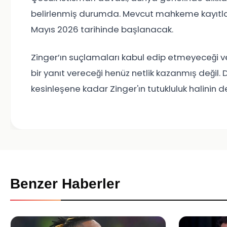
belirlenmiş durumda. Mevcut mahkeme kayıtlar
Mayıs 2026 tarihinde başlanacak.
Zinger’ın suçlamaları kabul edip etmeyeceği 
bir yanıt vereceği henüz netlik kazanmış değil
kesinleşene kadar Zinger'ın tutukluluk halinin
Benzer Haberler