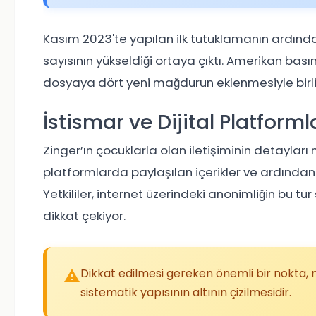
Kasım 2023'te yapılan ilk tutuklamanın ardında
sayısının yükseldiği ortaya çıktı. Amerikan ba
dosyaya dört yeni mağdurun eklenmesiyle birli
İstismar ve Dijital Platforml
Zinger’ın çocuklarla olan iletişiminin detayları
platformlarda paylaşılan içerikler ve ardından k
Yetkililer, internet üzerindeki anonimliğin bu tü
dikkat çekiyor.
Dikkat edilmesi gereken önemli bir nokta,
sistematik yapısının altının çizilmesidir.