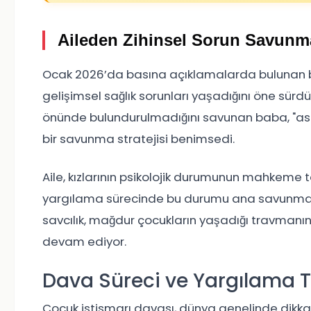
Aileden Zihinsel Sorun Savunm
Ocak 2026’da basına açıklamalarda bulunan bab
gelişimsel sağlık sorunları yaşadığını öne sürd
önünde bulundurulmadığını savunan baba, "asıl
bir savunma stratejisi benimsedi.
Aile, kızlarının psikolojik durumunun mahkeme 
yargılama sürecinde bu durumu ana savunma n
savcılık, mağdur çocukların yaşadığı travmanı
devam ediyor.
Dava Süreci ve Yargılama T
Çocuk istismarı davası, dünya genelinde dikkatl