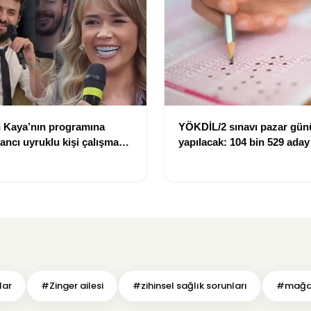
 Kaya’nın programına
YÖKDİL/2 sınavı pazar gün
bancı uyruklu kişi çalışma
yapılacak: 104 bin 529 aday
ığı gerekçesiyle gözaltına
dökecek
lar
#Zinger ailesi
#zihinsel sağlık sorunları
#mağdu