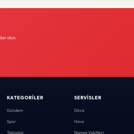
dar olun.
KATEGORILER
SERVISLER
Gündem
Döviz
Spor
Hava
Teknoloji
Namaz Vakitleri