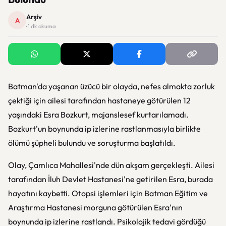
Arşiv
A
· 1 dk okuma
Batman'da yaşanan üzücü bir olayda, nefes almakta zorluk
çektiği için ailesi tarafından hastaneye götürülen 12
yaşındaki Esra Bozkurt, majanslesef kurtarılamadı.
Bozkurt'un boynunda ip izlerine rastlanmasıyla birlikte
ölümü şüpheli bulundu ve soruşturma başlatıldı.
Olay, Çamlıca Mahallesi'nde dün akşam gerçekleşti. Ailesi
tarafından İluh Devlet Hastanesi'ne getirilen Esra, burada
hayatını kaybetti. Otopsi işlemleri için Batman Eğitim ve
Araştırma Hastanesi morguna götürülen Esra'nın
boynunda ip izlerine rastlandı. Psikolojik tedavi gördüğü