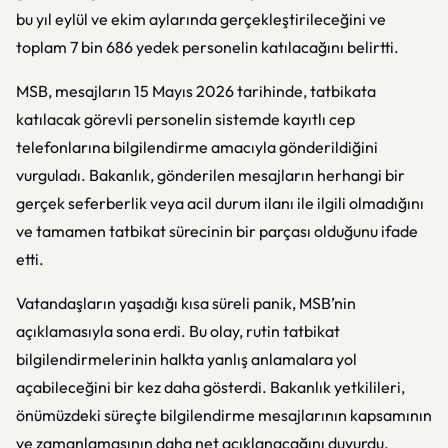
bu yıl eylül ve ekim aylarında gerçekleştirileceğini ve
toplam 7 bin 686 yedek personelin katılacağını belirtti.
MSB, mesajların 15 Mayıs 2026 tarihinde, tatbikata
katılacak görevli personelin sistemde kayıtlı cep
telefonlarına bilgilendirme amacıyla gönderildiğini
vurguladı. Bakanlık, gönderilen mesajların herhangi bir
gerçek seferberlik veya acil durum ilanı ile ilgili olmadığını
ve tamamen tatbikat sürecinin bir parçası olduğunu ifade
etti.
Vatandaşların yaşadığı kısa süreli panik, MSB’nin
açıklamasıyla sona erdi. Bu olay, rutin tatbikat
bilgilendirmelerinin halkta yanlış anlamalara yol
açabileceğini bir kez daha gösterdi. Bakanlık yetkilileri,
önümüzdeki süreçte bilgilendirme mesajlarının kapsamının
ve zamanlamasının daha net açıklanacağını duyurdu.