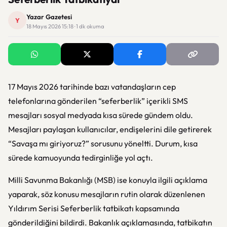
Yazar Gazetesi
Y
18 Mayıs 2026 15:18 · 1 dk okuma
17 Mayıs 2026 tarihinde bazı vatandaşların cep
telefonlarına gönderilen “seferberlik” içerikli SMS
mesajları sosyal medyada kısa sürede gündem oldu.
Mesajları paylaşan kullanıcılar, endişelerini dile getirerek
“Savaşa mı giriyoruz?” sorusunu yöneltti. Durum, kısa
sürede kamuoyunda tedirginliğe yol açtı.
Milli Savunma Bakanlığı (MSB) ise konuyla ilgili açıklama
yaparak, söz konusu mesajların rutin olarak düzenlenen
Yıldırım Serisi Seferberlik tatbikatı kapsamında
gönderildiğini bildirdi. Bakanlık açıklamasında, tatbikatın