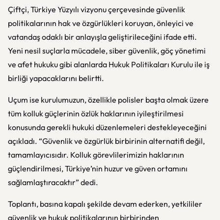
Çiftçi, Türkiye Yüzyılı vizyonu çerçevesinde güvenlik
politikalarının hak ve özgürlükleri koruyan, önleyici ve
vatandaş odaklı bir anlayışla geliştirileceğini ifade etti.
Yeni nesil suçlarla mücadele, siber güvenlik, göç yönetimi
ve afet hukuku gibi alanlarda Hukuk Politikaları Kurulu ile iş
birliği yapacaklarını belirtti.
Uçum ise kurulumuzun, özellikle polisler başta olmak üzere
tüm kolluk güçlerinin özlük haklarının iyileştirilmesi
konusunda gerekli hukuki düzenlemeleri destekleyeceğini
açıkladı. “Güvenlik ve özgürlük birbirinin alternatifi değil,
tamamlayıcısıdır. Kolluk görevlilerimizin haklarının
güçlendirilmesi, Türkiye’nin huzur ve güven ortamını
sağlamlaştıracaktır” dedi.
Toplantı, basına kapalı şekilde devam ederken, yetkililer
güvenlik ve hukuk politikalarının birbirinden