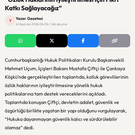
Katkı Sağlayacağız”
Yazar Gazetesi
Y
4 Haziran 2026 04:04 · 1 dk okuma
Cumhurbaşkanlığı Hukuk Politikaları Kurulu Başkanvekili
Mehmet Uçum, İçişleri Bakanı Mustafa Çiftçi ile Çankaya
Köşkü’nde gerçekleştirilen toplantıda, kolluk görevlilerinin
özlük haklarının iyileştirilmesine yönelik hukuk
politikalarına tam destek vereceklerini açıkladı.
Toplantıda konuşan Çiftçi, devletin adalet, güvenlik ve
özgürlüğü birlikte yaşatan bir yapı olduğunu vurgulayarak,
“Hukuka dayanmayan güvenlik kalıcı ve sürdürülebilir
olamaz” dedi.