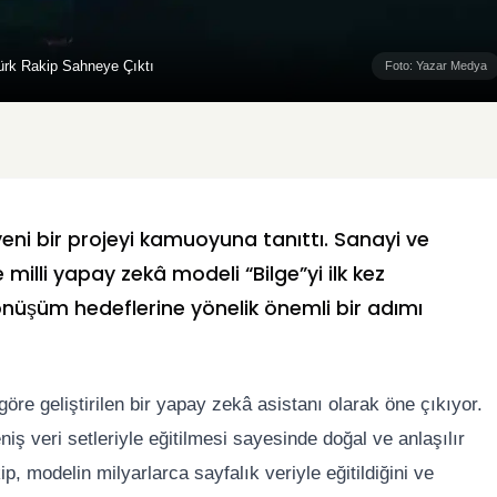
Türk Rakip Sahneye Çıktı
Foto: Yazar Medya
eni bir projeyi kamuoyuna tanıttı. Sanayi ve
 milli yapay zekâ modeli “Bilge”yi ilk kez
önüşüm hedeflerine yönelik önemli bir adımı
göre geliştirilen bir yapay zekâ asistanı olarak öne çıkıyor.
ş veri setleriyle eğitilmesi sayesinde doğal ve anlaşılır
ip, modelin milyarlarca sayfalık veriyle eğitildiğini ve