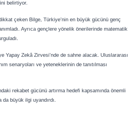
ni belirtiyor.
a dikkat çeken Bilge, Türkiye’nin en büyük gücünü genç
tanımladı. Ayrıca gençlere yönelik önerilerinde matematik
urguladı.
ye Yapay Zekâ Zirvesi’nde de sahne alacak. Uluslararası
lanım senaryoları ve yeteneklerinin de tanıtılması
anındaki rekabet gücünü artırma hedefi kapsamında önemli
 da büyük ilgi uyandırdı.