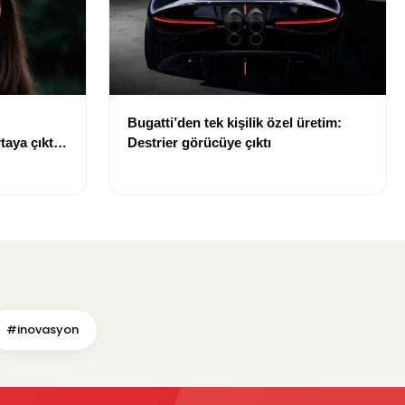
Bugatti’den tek kişilik özel üretim:
taya çıktı:
Destrier görücüye çıktı
şi dikkat
#inovasyon