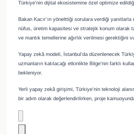
Türkiye’nin dijital ekosistemine özel optimize edildiği
Bakan Kacır’ın yönelttiği sorulara verdiği yanıtlarl
nüfus, üretim kapasitesi ve stratejik konum olarak 
ve mantık temellerine ağırlık verilmesi gerektiğini v
Yapay zekâ modeli, İstanbul’da düzenlenecek Türki
uzmanların katılacağı etkinlikte Bilge’nin farklı kul
bekleniyor.
Yerli yapay zekâ girişimi, Türkiye’nin teknoloji al
bir adım olarak değerlendirilirken, proje kamuoyunda