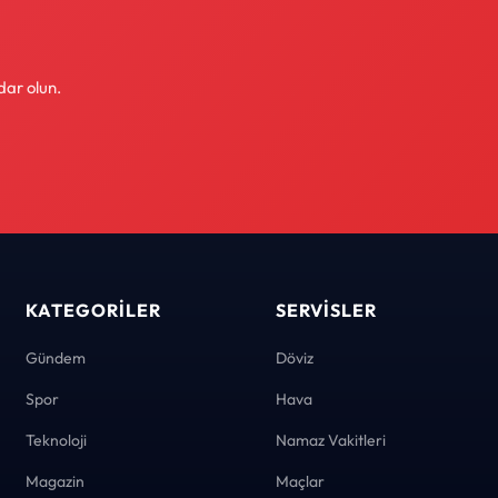
dar olun.
KATEGORILER
SERVISLER
Gündem
Döviz
Spor
Hava
Teknoloji
Namaz Vakitleri
Magazin
Maçlar