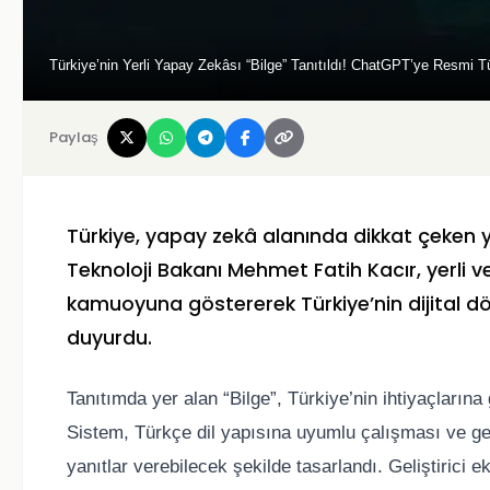
Türkiye’nin Yerli Yapay Zekâsı “Bilge” Tanıtıldı! ChatGPT’ye Resmi 
Paylaş
Türkiye, yapay zekâ alanında dikkat çeken y
Teknoloji Bakanı Mehmet Fatih Kacır, yerli ve
kamuoyuna göstererek Türkiye’nin dijital d
duyurdu.
Tanıtımda yer alan “Bilge”, Türkiye’nin ihtiyaçlarına 
Sistem, Türkçe dil yapısına uyumlu çalışması ve geni
yanıtlar verebilecek şekilde tasarlandı. Geliştirici ek