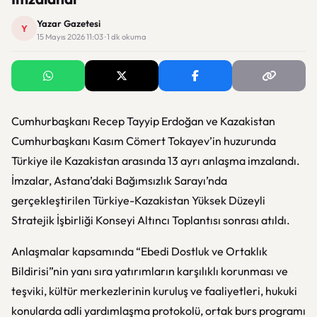
Yazar Gazetesi
Y
15 Mayıs 2026 11:03 · 1 dk okuma
Cumhurbaşkanı Recep Tayyip Erdoğan ve Kazakistan
Cumhurbaşkanı Kasım Cömert Tokayev’in huzurunda
Türkiye ile Kazakistan arasında 13 ayrı anlaşma imzalandı.
İmzalar, Astana’daki Bağımsızlık Sarayı’nda
gerçekleştirilen Türkiye-Kazakistan Yüksek Düzeyli
Stratejik İşbirliği Konseyi Altıncı Toplantısı sonrası atıldı.
Anlaşmalar kapsamında “Ebedi Dostluk ve Ortaklık
Bildirisi”nin yanı sıra yatırımların karşılıklı korunması ve
teşviki, kültür merkezlerinin kuruluş ve faaliyetleri, hukuki
konularda adli yardımlaşma protokolü, ortak burs programı