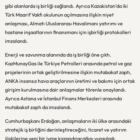
gibi alanlarda iş birliği sağlandı. Ayrıca Kazakistan’da iki
Türk Maarif Vakfı okulunun açılmasına ilişkin niyet
anlaşması, Almatı Uluslararası Havalimanı yatırımı ve
hastane inşaatlarının finansmanı için işbirliği protokolleri
imzalandı.
Enerji ve savunma alanında da iş birliği öne çıktı.
KazMunayGas ile Türkiye Petrolleri arasında petrol ve gaz
projelerinin ortak geliştirilmesine ilişkin mutabakat zaptı,
ANKA insansız hava araçlarının üretimi ve bakımı için ortak
girişim kurulmasına dair anlaşmalar törenle onaylandı.
Ayrıca Astana ve İstanbul Finans Merkezleri arasında
mutabakat zaptı da imzalandı.
Cumhurbaşkanı Erdoğan, anlaşmaların iki ülke arasındaki
stratejik iş birliğini derinleştireceğini, ticaret ve yatırım
ilişkilerine yeni bir ivme kazandıracağını vurguladı.