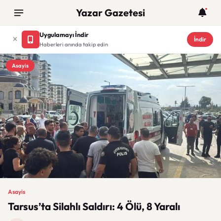
Yazar Gazetesi
Uygulamayı İndir
İndir
Haberleri anında takip edin
Asayis
Asayis
Tarsus’ta Silahlı Saldırı: 4 Ölü, 8 Yaralı