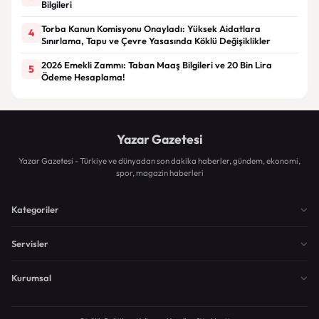
Bilgileri
Torba Kanun Komisyonu Onayladı: Yüksek Aidatlara
4
Sınırlama, Tapu ve Çevre Yasasında Köklü Değişiklikler
2026 Emekli Zammı: Taban Maaş Bilgileri ve 20 Bin Lira
5
Ödeme Hesaplama!
Yazar Gazetesi
Yazar Gazetesi - Türkiye ve dünyadan son dakika haberler, gündem, ekonomi,
spor, magazin haberleri
Kategoriler
Servisler
Kurumsal