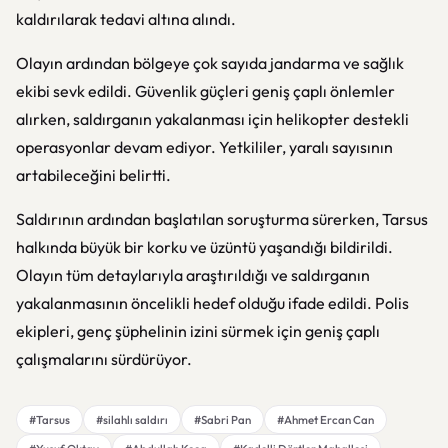
kaldırılarak tedavi altına alındı.
Olayın ardından bölgeye çok sayıda jandarma ve sağlık
ekibi sevk edildi. Güvenlik güçleri geniş çaplı önlemler
alırken, saldırganın yakalanması için helikopter destekli
operasyonlar devam ediyor. Yetkililer, yaralı sayısının
artabileceğini belirtti.
Saldırının ardından başlatılan soruşturma sürerken, Tarsus
halkında büyük bir korku ve üzüntü yaşandığı bildirildi.
Olayın tüm detaylarıyla araştırıldığı ve saldırganın
yakalanmasının öncelikli hedef olduğu ifade edildi. Polis
ekipleri, genç şüphelinin izini sürmek için geniş çaplı
çalışmalarını sürdürüyor.
#Tarsus
#silahlı saldırı
#Sabri Pan
#Ahmet Ercan Can