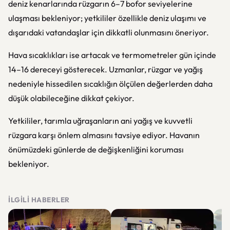
deniz kenarlarında rüzgarın 6–7 bofor seviyelerine
ulaşması bekleniyor; yetkililer özellikle deniz ulaşımı ve
dışarıdaki vatandaşlar için dikkatli olunmasını öneriyor.
Hava sıcaklıkları ise artacak ve termometreler gün içinde
14–16 dereceyi gösterecek. Uzmanlar, rüzgar ve yağış
nedeniyle hissedilen sıcaklığın ölçülen değerlerden daha
düşük olabileceğine dikkat çekiyor.
Yetkililer, tarımla uğraşanların ani yağış ve kuvvetli
rüzgara karşı önlem almasını tavsiye ediyor. Havanın
önümüzdeki günlerde de değişkenliğini koruması
bekleniyor.
İLGILI HABERLER