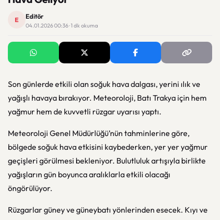
Editör
E
04.01.2026 00:36 · 1 dk okuma
Son günlerde etkili olan soğuk hava dalgası, yerini ılık ve
yağışlı havaya bırakıyor. Meteoroloji, Batı Trakya için hem
yağmur hem de kuvvetli rüzgar uyarısı yaptı.
Meteoroloji Genel Müdürlüğü’nün tahminlerine göre,
bölgede soğuk hava etkisini kaybederken, yer yer yağmur
geçişleri görülmesi bekleniyor. Bulutluluk artışıyla birlikte
yağışların gün boyunca aralıklarla etkili olacağı
öngörülüyor.
Rüzgarlar güney ve güneybatı yönlerinden esecek. Kıyı ve