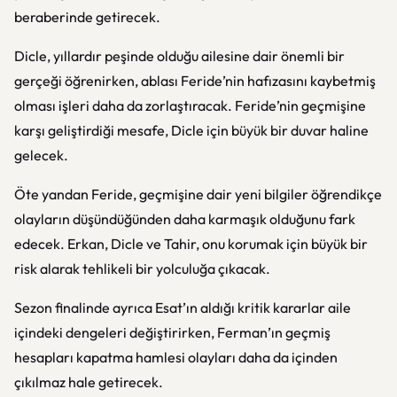
beraberinde getirecek.
Dicle, yıllardır peşinde olduğu ailesine dair önemli bir
gerçeği öğrenirken, ablası Feride’nin hafızasını kaybetmiş
olması işleri daha da zorlaştıracak. Feride’nin geçmişine
karşı geliştirdiği mesafe, Dicle için büyük bir duvar haline
gelecek.
Öte yandan Feride, geçmişine dair yeni bilgiler öğrendikçe
olayların düşündüğünden daha karmaşık olduğunu fark
edecek. Erkan, Dicle ve Tahir, onu korumak için büyük bir
risk alarak tehlikeli bir yolculuğa çıkacak.
Sezon finalinde ayrıca Esat’ın aldığı kritik kararlar aile
içindeki dengeleri değiştirirken, Ferman’ın geçmiş
hesapları kapatma hamlesi olayları daha da içinden
çıkılmaz hale getirecek.