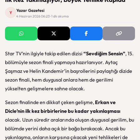
Yazar Gazetesi
Y
4 Haziran 2026 06:23 · 1 dk okuma
Star TV’nin ilgiyle takip edilen dizisi
“Sevdiğim Sensin”
, 15.
bölümüyle sezon finali yapmaya hazırlanıyor. Aytaç
Şaşmaz ve Helin Kandemir’in başrollerini paylaştığı dizide
sezon finali, hem duygusal anlara hem de gerilimi
yükselten gelişmelere sahne olacak.
Sezon finalinde en dikkat çeken gelişme,
Erkan ve
Dicle’nin ilk kez birbirlerine bu kadar yakınlaşması
olacak. Uzun süredir aralarında oluşan duygusal gerilim, bu
bölümde yerini daha açık bir bağa bırakacak. Ancak bu
yakınlaşma, onların karşısına çıkacak yeni tehlikeleri de