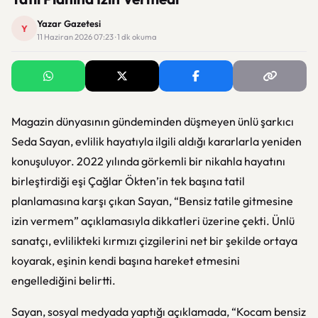
Yazar Gazetesi
Y
11 Haziran 2026 07:23 · 1 dk okuma
Magazin dünyasının gündeminden düşmeyen ünlü şarkıcı
Seda Sayan, evlilik hayatıyla ilgili aldığı kararlarla yeniden
konuşuluyor. 2022 yılında görkemli bir nikahla hayatını
birleştirdiği eşi Çağlar Ökten’in tek başına tatil
planlamasına karşı çıkan Sayan, “Bensiz tatile gitmesine
izin vermem” açıklamasıyla dikkatleri üzerine çekti. Ünlü
sanatçı, evlilikteki kırmızı çizgilerini net bir şekilde ortaya
koyarak, eşinin kendi başına hareket etmesini
engellediğini belirtti.
Sayan, sosyal medyada yaptığı açıklamada, “Kocam bensiz