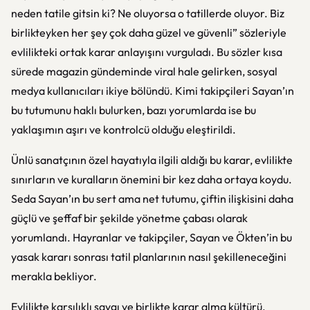
neden tatile gitsin ki? Ne oluyorsa o tatillerde oluyor. Biz
birlikteyken her şey çok daha güzel ve güvenli” sözleriyle
evlilikteki ortak karar anlayışını vurguladı. Bu sözler kısa
sürede magazin gündeminde viral hale gelirken, sosyal
medya kullanıcıları ikiye bölündü. Kimi takipçileri Sayan’ın
bu tutumunu haklı bulurken, bazı yorumlarda ise bu
yaklaşımın aşırı ve kontrolcü olduğu eleştirildi.
Ünlü sanatçının özel hayatıyla ilgili aldığı bu karar, evlilikte
sınırların ve kuralların önemini bir kez daha ortaya koydu.
Seda Sayan’ın bu sert ama net tutumu, çiftin ilişkisini daha
güçlü ve şeffaf bir şekilde yönetme çabası olarak
yorumlandı. Hayranlar ve takipçiler, Sayan ve Ökten’in bu
yasak kararı sonrası tatil planlarının nasıl şekilleneceğini
merakla bekliyor.
Evlilikte karşılıklı saygı ve birlikte karar alma kültürü,