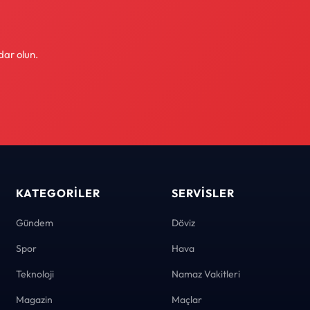
dar olun.
KATEGORILER
SERVISLER
Gündem
Döviz
Spor
Hava
Teknoloji
Namaz Vakitleri
Magazin
Maçlar