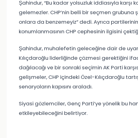
Şahindur, “Bu kadar yolsuzluk iddiasıyla karşı
gelemezler. CHP’nin belli bir seçmen grubuna şi
onlara da benzemeyiz” dedi. Ayrıca partilerini
konumlanmasının CHP cephesinin ilgisini çektiği
Şahindur, muhalefetin geleceğine dair de uyar
Kılıçdaroğlu liderliğinde çözmesi gerektiğini if
dağılacağı ve bir sonraki seçimin AK Parti karş
gelişmeler, CHP içindeki Özel-Kılıçdaroğlu tartı
senaryoların kapısını araladı.
Siyasi gözlemciler, Genç Parti’ye yönelik bu h
etkileyebileceğini belirtiyor.