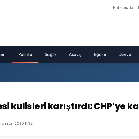
Hakkımızda
zin
Politika
Sağlık
Asayiş
Eğitim
Dünya
i kulisleri karıştırdı: CHP’ye k
Haziran 2026 11:32