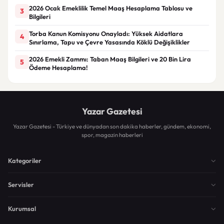
2026 Ocak Emeklilik Temel Maaş Hesaplama Tablosu ve
3
Bilgileri
Torba Kanun Komisyonu Onayladı: Yüksek Aidatlara
4
Sınırlama, Tapu ve Çevre Yasasında Köklü Değişiklikler
2026 Emekli Zammı: Taban Maaş Bilgileri ve 20 Bin Lira
5
Ödeme Hesaplama!
Yazar Gazetesi
Yazar Gazetesi - Türkiye ve dünyadan son dakika haberler, gündem, ekonomi,
spor, magazin haberleri
Kategoriler
Servisler
Kurumsal