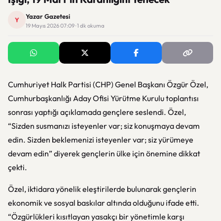
Yazar Gazetesi
Y
19 Mayıs 2026 07:09 · 1 dk okuma
Cumhuriyet Halk Partisi (CHP) Genel Başkanı Özgür Özel,
Cumhurbaşkanlığı Aday Ofisi Yürütme Kurulu toplantısı
sonrası yaptığı açıklamada gençlere seslendi. Özel,
“Sizden susmanızı isteyenler var; siz konuşmaya devam
edin. Sizden beklemenizi isteyenler var; siz yürümeye
devam edin” diyerek gençlerin ülke için önemine dikkat
çekti.
Özel, iktidara yönelik eleştirilerde bulunarak gençlerin
ekonomik ve sosyal baskılar altında olduğunu ifade etti.
“Özgürlükleri kısıtlayan yasakçı bir yönetimle karşı