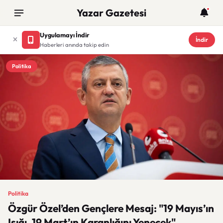
Yazar Gazetesi
Uygulamayı İndir
İndir
Haberleri anında takip edin
Politika
Politika
Özgür Özel’den Gençlere Mesaj: "19 Mayıs’ın
Işığı, 19 Mart’ın Karanlığını Yenecek"