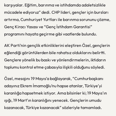
karşıyalar. Eğitim, barınma ve istihdamda adaletsizlikle
mücadele ediyoruz” dedi. CHP lideri, gençler için bursları
artırma, Cumhuriyet Yurtları ile barınma sorununu çözme,
Genç Kiracı Yasası ve “Genç İstihdam Garantisi”
programını hayata geçirme gibi vaatlerde bulundu.
AK Parti’nin gençlik etkinliklerini eleştiren Özel, gençlerin
eğlendiği görüntülerden bile rahatsız olduklarını belirtti.
Gençlere yönelik bu baskı ve yönlendirmelerin, iktidarın
toplumu kontrol etme çabasıyla ilişkili olduğunu söyledi.
Özel, mesajını 19 Mayıs’a bağlayarak, “Cumhurbaşkanı
adayınız Ekrem İmamoğlu’nu hapse atanlar, Türkiye’yi
karanlığa hapsetmek istiyor. Ama bilsinler ki; 19 Mayıs’ın
ışığı, 19 Mart’ın karanlığını yenecek. Gençlerin umudu
kazanacak, Türkiye kazanacak” sözleriyle tamamladı.