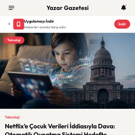
Yazar Gazetesi
Uygulamayı İndir
İndir
Haberleri anında takip edin
Teknoloji
Teknoloji
Netflix’e Çocuk Verileri İddiasıyla Dava:
Otomatik Oynatma Sistemi Hedefte