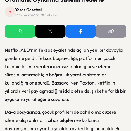
Yazar Gazetesi
Y
13 Mayıs 2026 05:38 · 1 dk okuma
Netflix, ABD’nin Teksas eyaletinde açılan yeni bir davayla
gündeme geldi. Teksas Başsavcılığı, platformun çocuk
kullanıcılarının verilerini izinsiz topladığını ve izleme
süresini artırmak için bağımlılık yaratıcı sistemler
kullandığını öne sürdü. Başsavcı Ken Paxton, Netflix’in
yıllardır veri paylaşmadığını iddia etse de, şirketin farklı bir
uygulama yürüttüğünü savundu.
Dava dosyasında, çocuk profilleri de dahil olmak üzere
izleme alışkanlıkları, cihaz bilgileri ve kullanıcı
davranışlarının ayrıntılı şekilde kaydedildiği belirtildi. Bu