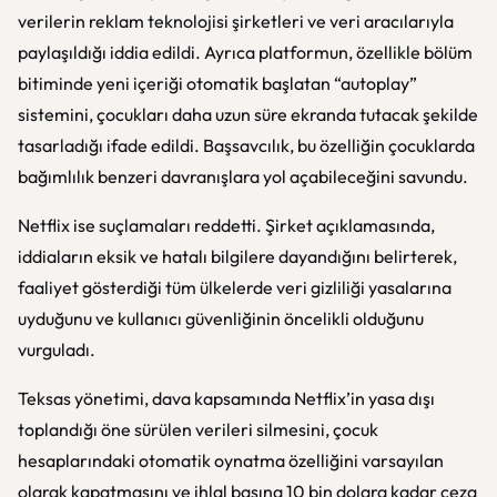
verilerin reklam teknolojisi şirketleri ve veri aracılarıyla
paylaşıldığı iddia edildi. Ayrıca platformun, özellikle bölüm
bitiminde yeni içeriği otomatik başlatan “autoplay”
sistemini, çocukları daha uzun süre ekranda tutacak şekilde
tasarladığı ifade edildi. Başsavcılık, bu özelliğin çocuklarda
bağımlılık benzeri davranışlara yol açabileceğini savundu.
Netflix ise suçlamaları reddetti. Şirket açıklamasında,
iddiaların eksik ve hatalı bilgilere dayandığını belirterek,
faaliyet gösterdiği tüm ülkelerde veri gizliliği yasalarına
uyduğunu ve kullanıcı güvenliğinin öncelikli olduğunu
vurguladı.
Teksas yönetimi, dava kapsamında Netflix’in yasa dışı
toplandığı öne sürülen verileri silmesini, çocuk
hesaplarındaki otomatik oynatma özelliğini varsayılan
olarak kapatmasını ve ihlal başına 10 bin dolara kadar ceza