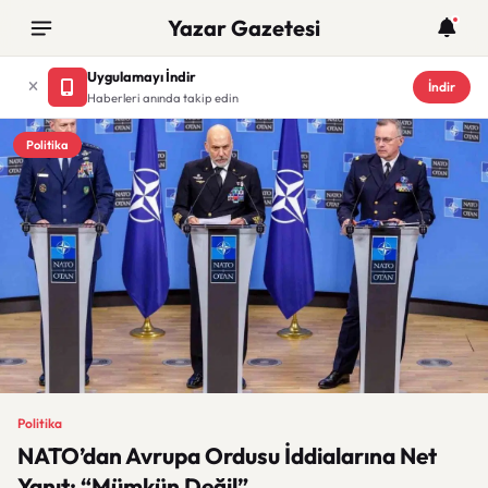
Yazar Gazetesi
Uygulamayı İndir
İndir
Haberleri anında takip edin
Politika
Politika
NATO’dan Avrupa Ordusu İddialarına Net
Yanıt: “Mümkün Değil”