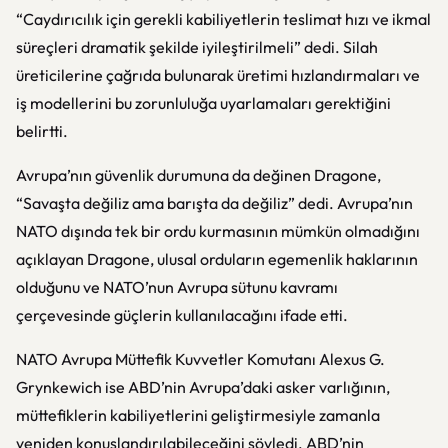
“Caydırıcılık için gerekli kabiliyetlerin teslimat hızı ve ikmal
süreçleri dramatik şekilde iyileştirilmeli” dedi. Silah
üreticilerine çağrıda bulunarak üretimi hızlandırmaları ve
iş modellerini bu zorunluluğa uyarlamaları gerektiğini
belirtti.
Avrupa’nın güvenlik durumuna da değinen Dragone,
“Savaşta değiliz ama barışta da değiliz” dedi. Avrupa’nın
NATO dışında tek bir ordu kurmasının mümkün olmadığını
açıklayan Dragone, ulusal orduların egemenlik haklarının
olduğunu ve NATO’nun Avrupa sütunu kavramı
çerçevesinde güçlerin kullanılacağını ifade etti.
NATO Avrupa Müttefik Kuvvetler Komutanı Alexus G.
Grynkewich ise ABD’nin Avrupa’daki asker varlığının,
müttefiklerin kabiliyetlerini geliştirmesiyle zamanla
yeniden konuşlandırılabileceğini söyledi. ABD’nin