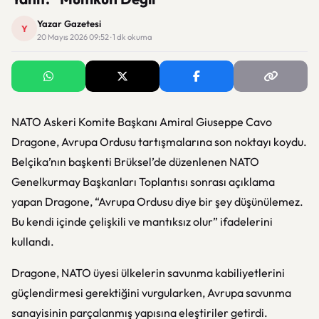
Yazar Gazetesi
Y
20 Mayıs 2026 09:52 · 1 dk okuma
NATO Askeri Komite Başkanı Amiral Giuseppe Cavo
Dragone, Avrupa Ordusu tartışmalarına son noktayı koydu.
Belçika’nın başkenti Brüksel’de düzenlenen NATO
Genelkurmay Başkanları Toplantısı sonrası açıklama
yapan Dragone, “Avrupa Ordusu diye bir şey düşünülemez.
Bu kendi içinde çelişkili ve mantıksız olur” ifadelerini
kullandı.
Dragone, NATO üyesi ülkelerin savunma kabiliyetlerini
güçlendirmesi gerektiğini vurgularken, Avrupa savunma
sanayisinin parçalanmış yapısına eleştiriler getirdi.