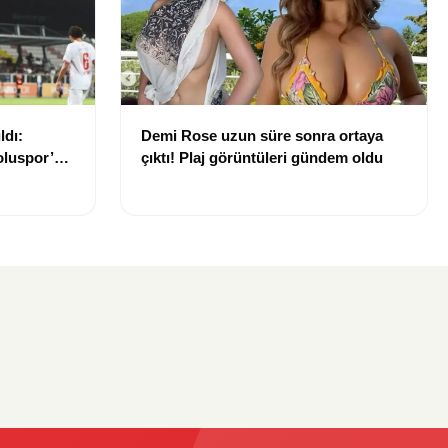
ldı:
Demi Rose uzun süre sonra ortaya
luspor’u
çıktı! Plaj görüntüleri gündem oldu