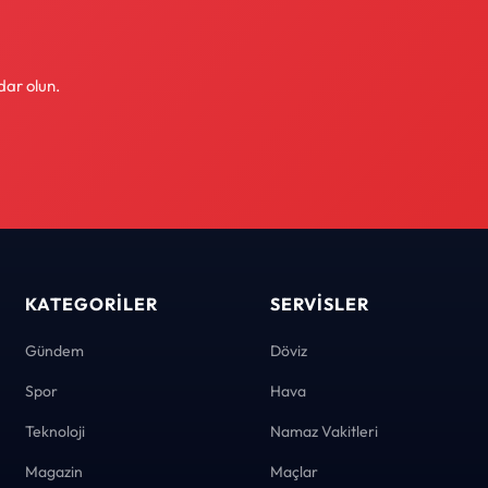
dar olun.
KATEGORILER
SERVISLER
Gündem
Döviz
Spor
Hava
Teknoloji
Namaz Vakitleri
Magazin
Maçlar