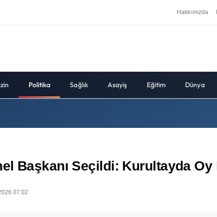
Hakkımızda
zin
Politika
Sağlık
Asayiş
Eğitim
Dünya
l Başkanı Seçildi: Kurultayda Oy B
2026 07:02