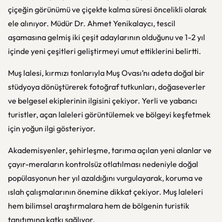
çiçeğin görünümü ve çiçekte kalma süresi öncelikli olarak
ele alınıyor. Müdür Dr. Ahmet Yenikalaycı, tescil
aşamasına gelmiş iki çeşit adaylarının olduğunu ve 1-2 yıl
içinde yeni çeşitleri geliştirmeyi umut ettiklerini belirtti.
Muş lalesi, kırmızı tonlarıyla Muş Ovası’nı adeta doğal bir
stüdyoya dönüştürerek fotoğraf tutkunları, doğaseverler
ve belgesel ekiplerinin ilgisini çekiyor. Yerli ve yabancı
turistler, açan laleleri görüntülemek ve bölgeyi keşfetmek
için yoğun ilgi gösteriyor.
Akademisyenler, şehirleşme, tarıma açılan yeni alanlar ve
çayır-meraların kontrolsüz otlatılması nedeniyle doğal
popülasyonun her yıl azaldığını vurgulayarak, koruma ve
ıslah çalışmalarının önemine dikkat çekiyor. Muş laleleri
hem bilimsel araştırmalara hem de bölgenin turistik
tanıtımına katkı sağlıyor.