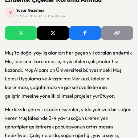
Yazar Gazetesi
Y
15 Mayıs 2026 09:58 · 1 dk okuma
Muş’ta doğal yayılış alanları her geçen yıl daralan endemik
Muş lalesinin korunması için yürütülen çalışmalar hız
kazandı. Muş Alparslan Üniversitesi bünyesindeki Muş
Lalesi Uygulama ve Araştırma Merkezi, lalelerin
korunması, çoğaltılması ve görsel özelliklerinin
geliştirilmesine yönelik bilimsel projeler yürütüyor.
Merkezde görevli akademisyenler, yılda yalnızca bir soğan
veren Muş lalesinde 3-4 yavru soğan üreten yeni
genotipler geliştirerek popülasyonun artırılmasını
hedefliyor. Çalışmalarda, soğan ağırlığı, yavru sayısı,