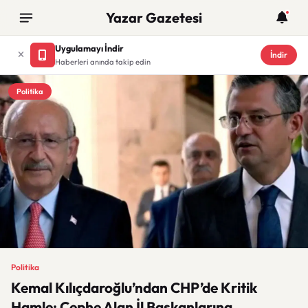
Yazar Gazetesi
Uygulamayı İndir
İndir
Haberleri anında takip edin
Politika
Politika
Kemal Kılıçdaroğlu’ndan CHP’de Kritik
Hamle: Cephe Alan İl Başkanlarına