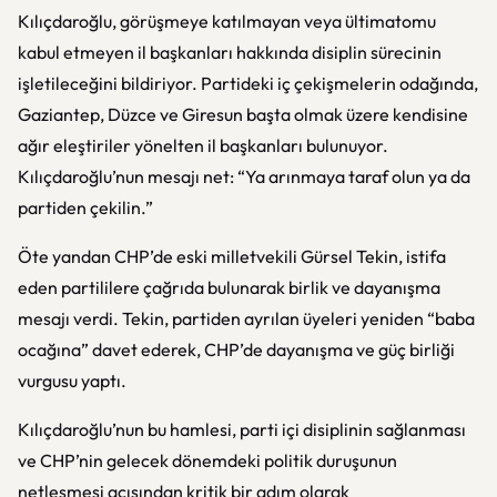
Kılıçdaroğlu, görüşmeye katılmayan veya ültimatomu
kabul etmeyen il başkanları hakkında disiplin sürecinin
işletileceğini bildiriyor. Partideki iç çekişmelerin odağında,
Gaziantep, Düzce ve Giresun başta olmak üzere kendisine
ağır eleştiriler yönelten il başkanları bulunuyor.
Kılıçdaroğlu’nun mesajı net: “Ya arınmaya taraf olun ya da
partiden çekilin.”
Öte yandan CHP’de eski milletvekili Gürsel Tekin, istifa
eden partililere çağrıda bulunarak birlik ve dayanışma
mesajı verdi. Tekin, partiden ayrılan üyeleri yeniden “baba
ocağına” davet ederek, CHP’de dayanışma ve güç birliği
vurgusu yaptı.
Kılıçdaroğlu’nun bu hamlesi, parti içi disiplinin sağlanması
ve CHP’nin gelecek dönemdeki politik duruşunun
netleşmesi açısından kritik bir adım olarak