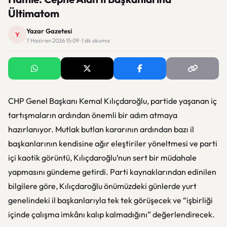
Ültimatom
Yazar Gazetesi
Y
7 Haziran 2026 15:09 · 1 dk okuma
CHP Genel Başkanı Kemal Kılıçdaroğlu, partide yaşanan iç
tartışmaların ardından önemli bir adım atmaya
hazırlanıyor. Mutlak butlan kararının ardından bazı il
başkanlarının kendisine ağır eleştiriler yöneltmesi ve parti
içi kaotik görüntü, Kılıçdaroğlu’nun sert bir müdahale
yapmasını gündeme getirdi. Parti kaynaklarından edinilen
bilgilere göre, Kılıçdaroğlu önümüzdeki günlerde yurt
genelindeki il başkanlarıyla tek tek görüşecek ve “işbirliği
içinde çalışma imkânı kalıp kalmadığını” değerlendirecek.