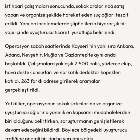
istihbari çalışmaları sonucunda, sokak aralarında satış
yapan ve organize şekilde hareket eden suç ağları tespit
edildi. Yapılan incelemelerde şüphelilerin hiyerarşik bir
yapı içinde uyuşturucu ticareti yürüttüğü belirlendi.
Operasyon sabah saatlerinde Kayseri’nin yanı sıra Ankara,
Adana, Nevşehir, Muğla ve Gaziantep’te aynı anda
başlatıldı. Çalışmalara yaklaşık 2.500 polis, yüzlerce ekip,
hava destek unsurları ve narkotik dedektör köpekleri
katıldı. 263 farklı adrese girilerek aramalar
gerçekleştirildi.
Yetkililer, operasyonun sokak satıcılarına ve organize
uyuşturucu ağlarına yönelik en kapsamlı müdahalelerden
biri olduğunu belirtirken, soruşturmanın genişletilerek
devam edeceğini bildirdi. Böylece bölgedeki uyuşturucu
trafiğine önemli bir darbe vurulmuş oldu.