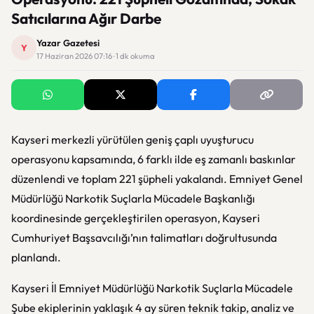
Satıcılarına Ağır Darbe
Yazar Gazetesi
Y
17 Haziran 2026 07:16 · 1 dk okuma
Kayseri merkezli yürütülen geniş çaplı uyuşturucu
operasyonu kapsamında, 6 farklı ilde eş zamanlı baskınlar
düzenlendi ve toplam 221 şüpheli yakalandı. Emniyet Genel
Müdürlüğü Narkotik Suçlarla Mücadele Başkanlığı
koordinesinde gerçekleştirilen operasyon, Kayseri
Cumhuriyet Başsavcılığı’nın talimatları doğrultusunda
planlandı.
Kayseri İl Emniyet Müdürlüğü Narkotik Suçlarla Mücadele
Şube ekiplerinin yaklaşık 4 ay süren teknik takip, analiz ve