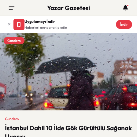
Yazar Gazetesi
Uygulamayı İndir
İndir
Haberleri anında takip edin
Gundem
Gundem
İstanbul Dahil 10 İlde Gök Gürültülü Sağanak
Uyarısı