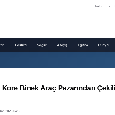
Hakkımızda
zin
Politika
Sağlık
Asayiş
Eğitim
Dünya
 Kore Binek Araç Pazarından Çekiliy
iran 2026 04:39