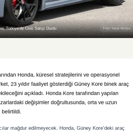
or, Türkiye’de Civic Satışı Durdu
Foto: Yazar Medya
ından Honda, küresel stratejilerini ve operasyonel
irket, 23 yıldır faaliyet gösterdiği Güney Kore binek araç
kileceğini açıkladı. Honda Kore tarafından yapılan
zarlardaki değişimler doğrultusunda, orta ve uzun
elirtildi.
nıcılar mağdur edilmeyecek. Honda, Güney Kore’deki araç