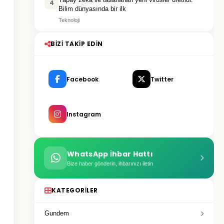
4
Bilim dünyasında bir ilk
Teknoloji
BIZI TAKIP EDIN
Facebook
Twitter
Instagram
WhatsApp İhbar Hattı
Bize haber gönderin, ihbarınızı iletin
KATEGORILER
Gundem