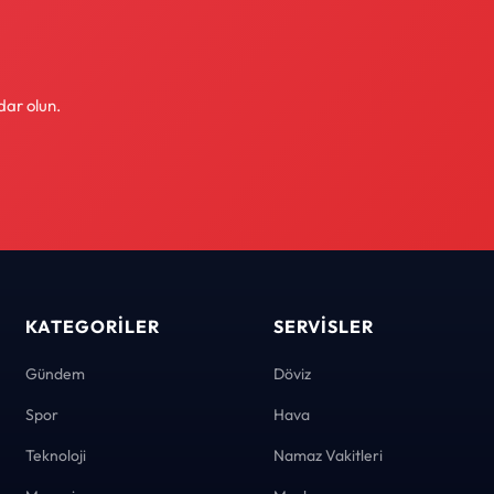
dar olun.
KATEGORILER
SERVISLER
Gündem
Döviz
Spor
Hava
Teknoloji
Namaz Vakitleri