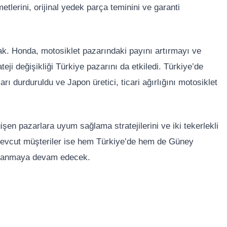
etlerini, orijinal yedek parça teminini ve garanti
acak. Honda, motosiklet pazarındaki payını artırmayı ve
ji değişikliği Türkiye pazarını da etkiledi. Türkiye’de
ı durduruldu ve Japon üretici, ticari ağırlığını motosiklet
şen pazarlara uyum sağlama stratejilerini ve iki tekerlekli
 Mevcut müşteriler ise hem Türkiye’de hem de Güney
dalanmaya devam edecek.