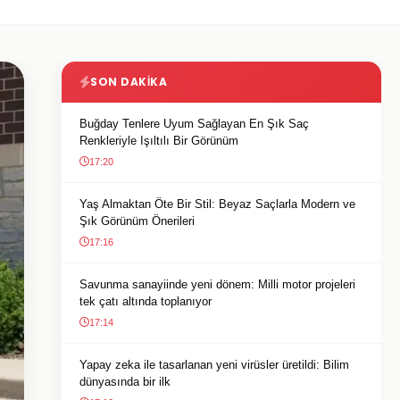
SON DAKIKA
Buğday Tenlere Uyum Sağlayan En Şık Saç
Renkleriyle Işıltılı Bir Görünüm
17:20
Yaş Almaktan Öte Bir Stil: Beyaz Saçlarla Modern ve
Şık Görünüm Önerileri
17:16
Savunma sanayiinde yeni dönem: Milli motor projeleri
tek çatı altında toplanıyor
17:14
Yapay zeka ile tasarlanan yeni virüsler üretildi: Bilim
dünyasında bir ilk