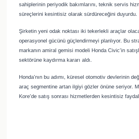
sahiplerinin periyodik bakımlarını, teknik servis hizm
süreçlerini kesintisiz olarak sürdüreceğini duyurdu.
Şirketin yeni odak noktası iki tekerlekli araçlar ol
operasyonel gücünü güçlendirmeyi planlıyor. Bu strate
markanın amiral gemisi modeli Honda Civic’in satışlar
sektörüne kaydırma kararı aldı.
Honda’nın bu adımı, küresel otomotiv devlerinin deği
araç segmentine artan ilgiyi gözler önüne seriyor.
Kore’de satış sonrası hizmetlerden kesintisiz fay