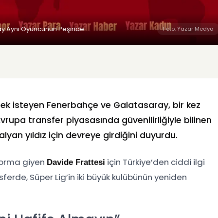
ray Aynı Oyuncunun Peşinde
Foto: Yazar Medya
ek isteyen Fenerbahçe ve Galatasaray, bir kez
Avrupa transfer piyasasında güvenilirliğiyle bilinen
alyan yıldız için devreye girdiğini duyurdu.
 forma giyen
için Türkiye’den ciddi ilgi
Davide Frattesi
rde, Süper Lig’in iki büyük kulübünün yeniden