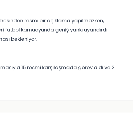
esinden resmi bir açıklama yapılmazken,
ri futbol kamuoyunda geniş yankı uyandırdı.
ası bekleniyor.
ormasıyla 15 resmi karşılaşmada görev aldı ve 2