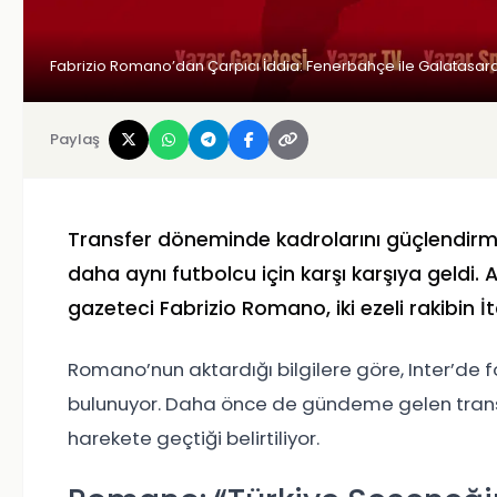
Fabrizio Romano’dan Çarpıcı İddia: Fenerbahçe ile Galatasa
Paylaş
Transfer döneminde kadrolarını güçlendirm
daha aynı futbolcu için karşı karşıya geldi. 
gazeteci Fabrizio Romano, iki ezeli rakibin İt
Romano’nun aktardığı bilgilere göre, Inter’de
bulunuyor. Daha önce de gündeme gelen transfe
harekete geçtiği belirtiliyor.