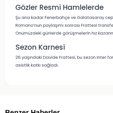
Gözler Resmi Hamlelerde
Şu ana kadar Fenerbahçe ve Galatasaray ceph
Romano’nun paylaşımı sonrası Frattesi transfe
Önümüzdeki günlerde görüşmelerin hız kazanm
Sezon Karnesi
26 yaşındaki Davide Frattesi, bu sezon Inter f
asistlik katkı sağladı.
Benzer Haberler