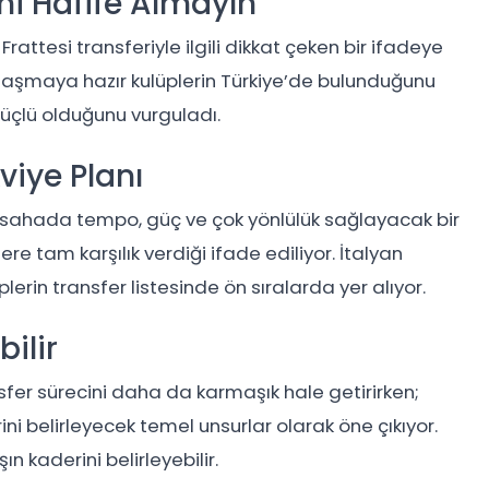
i Hafife Almayın”
ttesi transferiyle ilgili dikkat çeken bir ifadeye
yaklaşmaya hazır kulüplerin Türkiye’de bulunduğunu
 güçlü olduğunu vurguladı.
viye Planı
ahada tempo, güç ve çok yönlülük sağlayacak bir
ere tam karşılık verdiği ifade ediliyor. İtalyan
iplerin transfer listesinde ön sıralarda yer alıyor.
ilir
nsfer sürecini daha da karmaşık hale getirirken;
ini belirleyecek temel unsurlar olarak öne çıkıyor.
ın kaderini belirleyebilir.