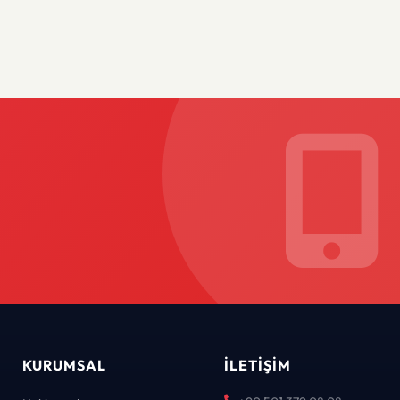
KURUMSAL
İLETIŞIM