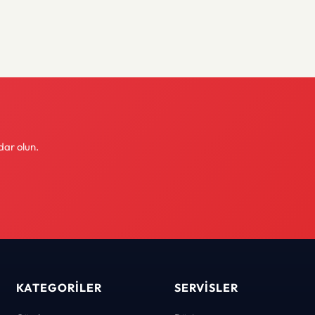
dar olun.
KATEGORILER
SERVISLER