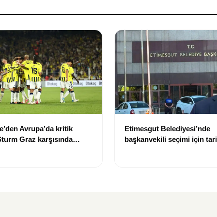
’den Avrupa’da kritik
Etimesgut Belediyesi’nde
 Sturm Graz karşısında
başkanvekili seçimi için tari
ptı
oldu