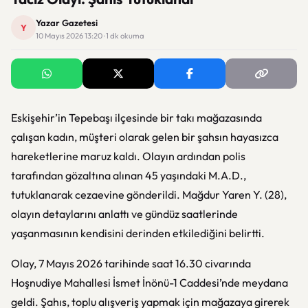
Yazar Gazetesi
Y
10 Mayıs 2026 13:20 · 1 dk okuma
Eskişehir’in Tepebaşı ilçesinde bir takı mağazasında
çalışan kadın, müşteri olarak gelen bir şahsın hayasızca
hareketlerine maruz kaldı. Olayın ardından polis
tarafından gözaltına alınan 45 yaşındaki M.A.D.,
tutuklanarak cezaevine gönderildi. Mağdur Yaren Y. (28),
olayın detaylarını anlattı ve gündüz saatlerinde
yaşanmasının kendisini derinden etkilediğini belirtti.
Olay, 7 Mayıs 2026 tarihinde saat 16.30 civarında
Hoşnudiye Mahallesi İsmet İnönü-1 Caddesi’nde meydana
geldi. Şahıs, toplu alışveriş yapmak için mağazaya girerek