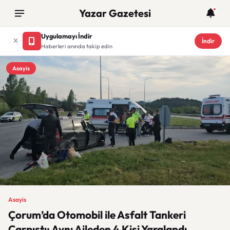
Yazar Gazetesi
Uygulamayı İndir
İndir
Haberleri anında takip edin
Asayis
Asayis
Çorum’da Otomobil ile Asfalt Tankeri
Çarpıştı: Aynı Aileden 4 Kişi Yaralandı