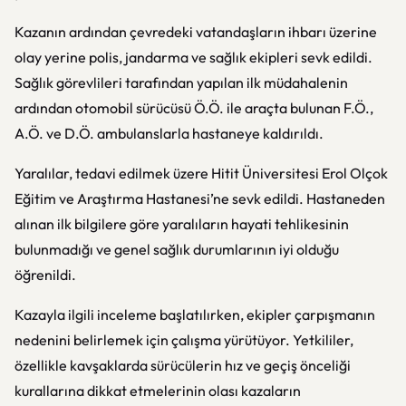
Kazanın ardından çevredeki vatandaşların ihbarı üzerine
olay yerine polis, jandarma ve sağlık ekipleri sevk edildi.
Sağlık görevlileri tarafından yapılan ilk müdahalenin
ardından otomobil sürücüsü Ö.Ö. ile araçta bulunan F.Ö.,
A.Ö. ve D.Ö. ambulanslarla hastaneye kaldırıldı.
Yaralılar, tedavi edilmek üzere
Hitit Üniversitesi Erol Olçok
Eğitim ve Araştırma Hastanesi
’ne sevk edildi. Hastaneden
alınan ilk bilgilere göre yaralıların hayati tehlikesinin
bulunmadığı ve genel sağlık durumlarının iyi olduğu
öğrenildi.
Kazayla ilgili inceleme başlatılırken, ekipler çarpışmanın
nedenini belirlemek için çalışma yürütüyor. Yetkililer,
özellikle kavşaklarda sürücülerin hız ve geçiş önceliği
kurallarına dikkat etmelerinin olası kazaların