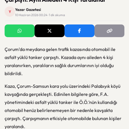
Yazar Gazetesi
Y
10 Haziran 2026 00:24 · 1 dk okuma
Çorum’da meydana gelen trafik kazasında otomobil ile
asfalt yüklü tanker çarpıştı. Kazada aynı aileden 4 kişi
yaralanırken, yaralıların sağlık durumlarının iyi olduğu
bildirildi.
Kaza, Çorum-Samsun kara yolu üzerindeki Palabıyık köyü
kavşağında gerçekleşti. Edinilen bilgilere göre, F.A.
yönetimindeki asfalt yüklü tanker ile Ö.Ö.’nün kullandığı
otomobil henüz belirlenemeyen bir nedenle kavşakta
çarpıştı. Çarpışmanın etkisiyle otomobilde bulunan kişiler
yaralandı.