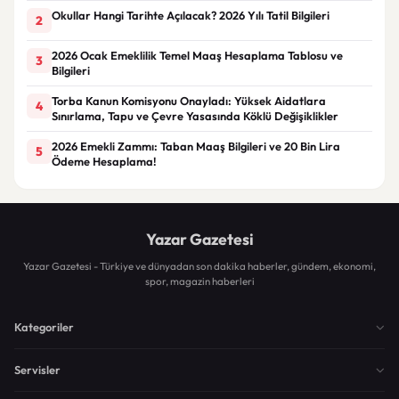
Okullar Hangi Tarihte Açılacak? 2026 Yılı Tatil Bilgileri
2
2026 Ocak Emeklilik Temel Maaş Hesaplama Tablosu ve
3
Bilgileri
Torba Kanun Komisyonu Onayladı: Yüksek Aidatlara
4
Sınırlama, Tapu ve Çevre Yasasında Köklü Değişiklikler
2026 Emekli Zammı: Taban Maaş Bilgileri ve 20 Bin Lira
5
Ödeme Hesaplama!
Yazar Gazetesi
Yazar Gazetesi - Türkiye ve dünyadan son dakika haberler, gündem, ekonomi,
spor, magazin haberleri
Kategoriler
Servisler