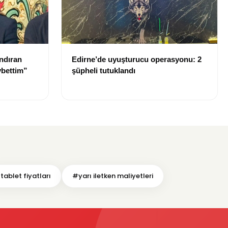
ndıran
Edirne’de uyuşturucu operasyonu: 2
ybettim”
şüpheli tutuklandı
tablet fiyatları
#yarı iletken maliyetleri