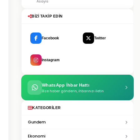
Asayis
BIZI TAKIP EDIN
Facebook
Twitter
Instagram
WhatsApp İhbar Hattı
Bize haber gönderin, ihbarınızı iletin
KATEGORILER
Gundem
Ekonomi