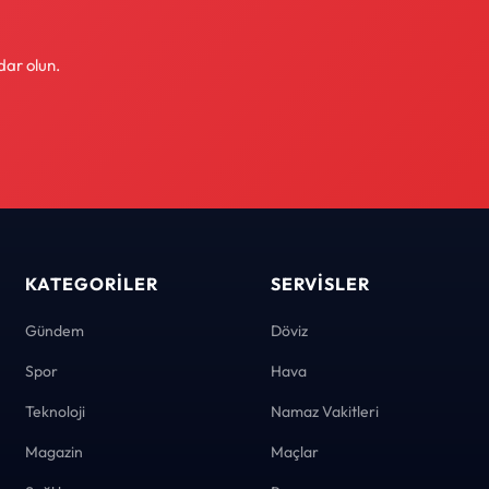
dar olun.
KATEGORILER
SERVISLER
Gündem
Döviz
Spor
Hava
Teknoloji
Namaz Vakitleri
Magazin
Maçlar