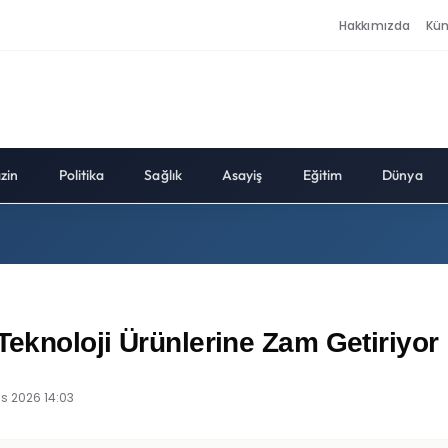
Hakkımızda
Kü
zin
Politika
Sağlık
Asayiş
Eğitim
Dünya
Teknoloji Ürünlerine Zam Getiriyor
ıs 2026 14:03