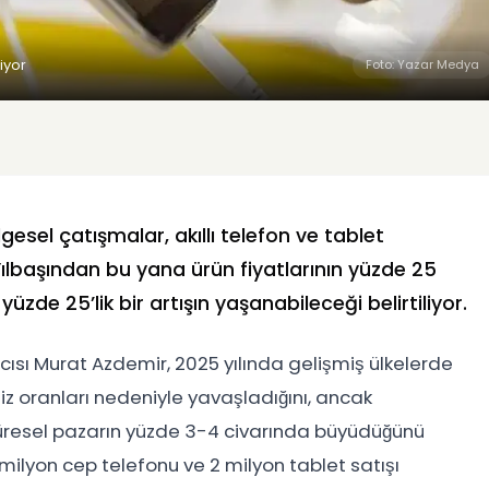
iyor
Foto: Yazar Medya
esel çatışmalar, akıllı telefon ve tablet
Yılbaşından bu yana ürün fiyatlarının yüzde 25
de 25’lik bir artışın yaşanabileceği belirtiliyor.
ısı Murat Azdemir, 2025 yılında gelişmiş ülkelerde
aiz oranları nedeniyle yavaşladığını, ancak
küresel pazarın yüzde 3-4 civarında büyüdüğünü
2 milyon cep telefonu ve 2 milyon tablet satışı