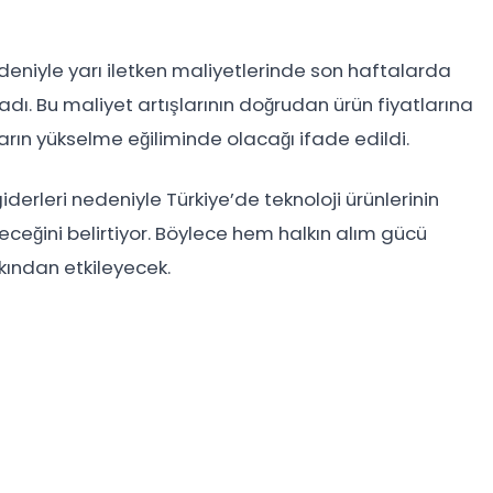
deniyle yarı iletken maliyetlerinde son haftalarda
dı. Bu maliyet artışlarının doğrudan ürün fiyatlarına
ların yükselme eğiliminde olacağı ifade edildi.
giderleri nedeniyle Türkiye’de teknoloji ürünlerinin
eceğini belirtiyor. Böylece hem halkın alım gücü
akından etkileyecek.