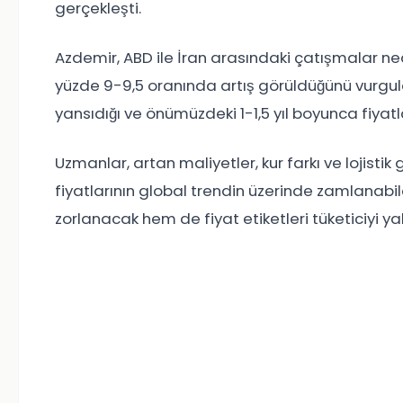
gerçekleşti.
Azdemir, ABD ile İran arasındaki çatışmalar ne
yüzde 9-9,5 oranında artış görüldüğünü vurgula
yansıdığı ve önümüzdeki 1-1,5 yıl boyunca fiyat
Uzmanlar, artan maliyetler, kur farkı ve lojistik 
fiyatlarının global trendin üzerinde zamlanabil
zorlanacak hem de fiyat etiketleri tüketiciyi y