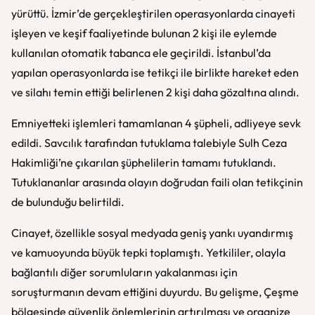
yürüttü. İzmir’de gerçekleştirilen operasyonlarda cinayeti
işleyen ve keşif faaliyetinde bulunan 2 kişi ile eylemde
kullanılan otomatik tabanca ele geçirildi. İstanbul’da
yapılan operasyonlarda ise tetikçi ile birlikte hareket eden
ve silahı temin ettiği belirlenen 2 kişi daha gözaltına alındı.
Emniyetteki işlemleri tamamlanan 4 şüpheli, adliyeye sevk
edildi. Savcılık tarafından tutuklama talebiyle Sulh Ceza
Hakimliği’ne çıkarılan şüphelilerin tamamı tutuklandı.
Tutuklananlar arasında olayın doğrudan faili olan tetikçinin
de bulunduğu belirtildi.
Cinayet, özellikle sosyal medyada geniş yankı uyandırmış
ve kamuoyunda büyük tepki toplamıştı. Yetkililer, olayla
bağlantılı diğer sorumluların yakalanması için
soruşturmanın devam ettiğini duyurdu. Bu gelişme, Çeşme
bölgesinde güvenlik önlemlerinin artırılması ve organize