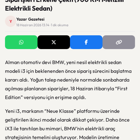
Elektrikli Sedan)
Yazar Gazetesi
Y
18 Haziran 2026 13:14 · 1 dk okuma
Alman otomotiv devi
BMW
, yeni nesil elektrikli sedan
modeli i3 için beklenenden önce sipariş sürecini başlatma
kararı aldı. Yoğun talep nedeniyle normalde sonbaharda
açılması planlanan siparişler, 18 Haziran itibarıyla “First
Edition” versiyonu için erişime açıldı.
Yeni i3, markanın “Neue Klasse” platformu üzerinde
geliştirilen ikinci model olarak dikkat çekiyor. Daha önce
iX3 ile tanıtılan bu mimari, BMW’nin elektrikli araç
stratejisinin temelini oluşturuyor. Modelin üretimine