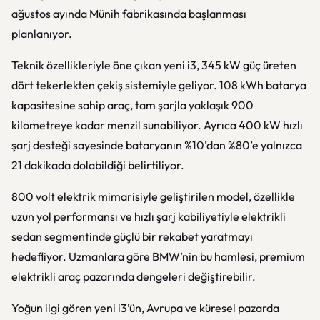
ağustos ayında Münih fabrikasında başlanması
planlanıyor.
Teknik özellikleriyle öne çıkan yeni i3, 345 kW güç üreten
dört tekerlekten çekiş sistemiyle geliyor. 108 kWh batarya
kapasitesine sahip araç, tam şarjla yaklaşık 900
kilometreye kadar menzil sunabiliyor. Ayrıca 400 kW hızlı
şarj desteği sayesinde bataryanın %10’dan %80’e yalnızca
21 dakikada dolabildiği belirtiliyor.
800 volt elektrik mimarisiyle geliştirilen model, özellikle
uzun yol performansı ve hızlı şarj kabiliyetiyle elektrikli
sedan segmentinde güçlü bir rekabet yaratmayı
hedefliyor. Uzmanlara göre BMW’nin bu hamlesi, premium
elektrikli araç pazarında dengeleri değiştirebilir.
Yoğun ilgi gören yeni i3’ün, Avrupa ve küresel pazarda