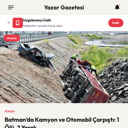
Yazar Gazetesi
Uygulamayı İndir
İndir
Haberleri anında takip edin
Asayis
Asayis
Batman’da Kamyon ve Otomobil Çarpıştı: 1
Ölü, 2 Yaralı