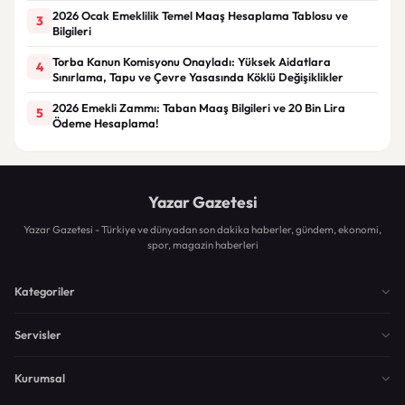
2026 Ocak Emeklilik Temel Maaş Hesaplama Tablosu ve
3
Bilgileri
Torba Kanun Komisyonu Onayladı: Yüksek Aidatlara
4
Sınırlama, Tapu ve Çevre Yasasında Köklü Değişiklikler
2026 Emekli Zammı: Taban Maaş Bilgileri ve 20 Bin Lira
5
Ödeme Hesaplama!
Yazar Gazetesi
Yazar Gazetesi - Türkiye ve dünyadan son dakika haberler, gündem, ekonomi,
spor, magazin haberleri
Kategoriler
Servisler
Kurumsal