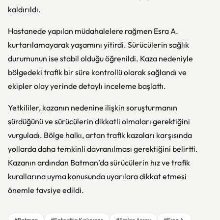
kaldırıldı.
Hastanede yapılan müdahalelere rağmen Esra A.
kurtarılamayarak yaşamını yitirdi. Sürücülerin sağlık
durumunun ise stabil olduğu öğrenildi. Kaza nedeniyle
bölgedeki trafik bir süre kontrollü olarak sağlandı ve
ekipler olay yerinde detaylı inceleme başlattı.
Yetkililer, kazanın nedenine ilişkin soruşturmanın
sürdüğünü ve sürücülerin dikkatli olmaları gerektiğini
vurguladı. Bölge halkı, artan trafik kazaları karşısında
yollarda daha temkinli davranılması gerektiğini belirtti.
Kazanın ardından Batman’da sürücülerin hız ve trafik
kurallarına uyma konusunda uyarılara dikkat etmesi
önemle tavsiye edildi.
#Batman
#Fahrettin Kırkpınar
#Emine Arsoy
#Esra A.