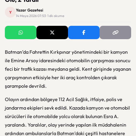
Yazar Gazetesi
Y
14 Mayıs 2026 07:53 · 1 dk okuma
Batman’da Fahrettin Kırkpınar yönetimindeki bir kamyon
ile Emine Arsoy idaresindeki otomobilin çarpışması sonucu
feci bir trafik kazası meydana geldi. Kent girişinde yaşanan
çarpışmanın etkisiyle her iki araç kontrolden çıkarak
şarampole devrildi.
Olayın ardından bölgeye 112 Acil Sağlık, itfaiye, polis ve
jandarma ekipleri sevk edildi. Kazada kamyon ve otomobil
sürücüleri ile otomobilde yolcu olarak bulunan Esra A.
yaralandı. Yaralılar, olay yerinde yapılan ilk müdahalenin
ardından ambulanslarla Batman’daki çeşitli hastanelere