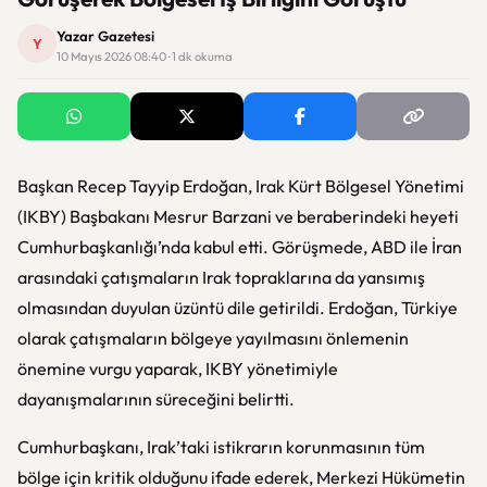
Yazar Gazetesi
Y
10 Mayıs 2026 08:40 · 1 dk okuma
Başkan Recep Tayyip Erdoğan, Irak Kürt Bölgesel Yönetimi
(IKBY) Başbakanı Mesrur Barzani ve beraberindeki heyeti
Cumhurbaşkanlığı’nda kabul etti. Görüşmede, ABD ile İran
arasındaki çatışmaların Irak topraklarına da yansımış
olmasından duyulan üzüntü dile getirildi. Erdoğan, Türkiye
olarak çatışmaların bölgeye yayılmasını önlemenin
önemine vurgu yaparak, IKBY yönetimiyle
dayanışmalarının süreceğini belirtti.
Cumhurbaşkanı, Irak’taki istikrarın korunmasının tüm
bölge için kritik olduğunu ifade ederek, Merkezi Hükümetin