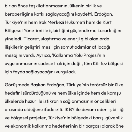
bir an önce teşkilatlanmasının, ülkenin birlik ve
beraberliğine katkı sağlayacağını kaydetti. Erdoğan,
Türkiye’nin hem Irak Merkezi Hükümeti hem de Kürt
Bölgesel Yönetimi ile iş birliğini güçlendirme kararlılığını
yineledi. Ticaret, ulaştırma ve enerji gibi alanlarda
ilişkilerin geliştirilmesi için somut adımlar atılacağı
mesajını verdi. Ayrıca, ‘Kalkınma Yolu Projesi’nin
uygulanmasının sadece Irak için değil, tüm Körfez bölgesi
için fayda sağlayacağını vurguladı.
Görüşmede Başkan Erdoğan, Türkiye’nin terörsüz bir ülke
hedefini sürdürdüğünü ve hem ülke içinde hem de komşu
ülkelerde huzur ile istikrarın sağlanmasının öncelikleri
arasında olduğunu ifade etti. IKBY ile devam eden iş birliği
ve bölgesel projeler, Türkiye’nin bölgedeki barış, güvenlik
ve ekonomik kalkınma hedeflerinin bir parçası olarak öne