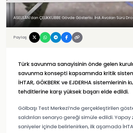
ASELSAN’dan ÇELİKKUBBE Gövde Gösterisi: İHA Avcıları Sürü Dro
Paylaş
Türk savunma sanayisinin önde gelen kuru
savunma konsepti kapsamında kritik sistemle
İHTAR, GÖKBERK ve EJDERHA sistemlerinin kull
tehditlerine karşı yüksek başarı elde edildi.
Gölbaşı Test Merkezi’nde gerçekleştirilen göst
saldırıları senaryo gereği simüle edildi. Yapay 
saniyeler içinde belirlenirken, ilk aşamada İHTA