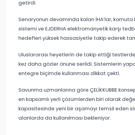
getirdi.
Senaryonun devamında kalan İHA’lar, komuta k
sistemi ve EJDERHA elektromanyetik karşı tedbir 
hedefleri yüksek hassasiyetle takip ederek tam
Uluslararası heyetlerin de takip ettiği testler
kez daha gözler önüne serildi. Sistemlerin yapay
entegre biçimde kullanması dikkat çekti.
Savunma uzmanlarına göre ÇELİKKUBBE konsepti, ö
en kapsamlı yerli çözümlerden biri olarak değe
kapasitesinde yeni bir aşamayı temsil eden si
alanlarda da kullanılması bekleniyor.