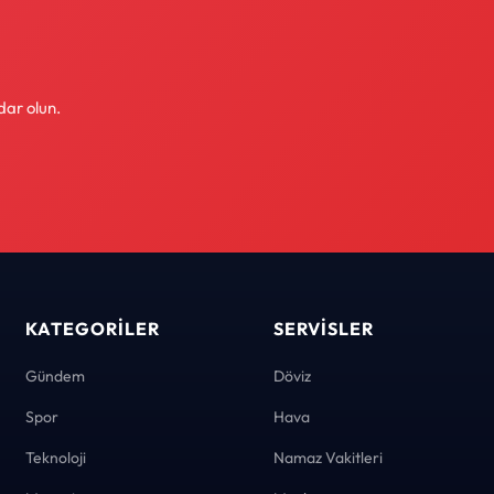
dar olun.
KATEGORILER
SERVISLER
Gündem
Döviz
Spor
Hava
Teknoloji
Namaz Vakitleri