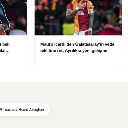
 belli
Mauro Icardi'den Galatasaray'ın veda
lal
teklifine ret: Ayrılıkta yeni gelişme
uldu
#İnsansız Hava Araçları