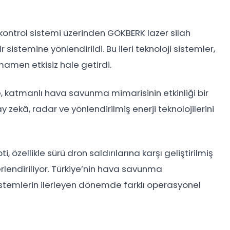
ontrol sistemi üzerinden GÖKBERK lazer silah
sistemine yönlendirildi. Bu ileri teknoloji sistemler,
amen etkisiz hale getirdi.
de, katmanlı hava savunma mimarisinin etkinliği bir
 zekâ, radar ve yönlendirilmiş enerji teknolojilerini
zellikle sürü dron saldırılarına karşı geliştirilmiş
rlendiriliyor. Türkiye’nin hava savunma
stemlerin ilerleyen dönemde farklı operasyonel