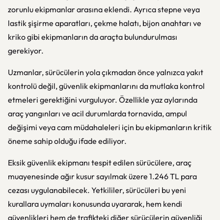
zorunlu ekipmanlar arasına eklendi. Ayrıca stepne veya
lastik şişirme aparatları, çekme halatı, bijon anahtarı ve
kriko gibi ekipmanların da araçta bulundurulması
gerekiyor.
Uzmanlar, sürücülerin yola çıkmadan önce yalnızca yakıt
kontrolü değil, güvenlik ekipmanlarını da mutlaka kontrol
etmeleri gerektiğini vurguluyor. Özellikle yaz aylarında
araç yangınları ve acil durumlarda tornavida, ampul
değişimi veya cam müdahaleleri için bu ekipmanların kritik
öneme sahip olduğu ifade ediliyor.
Eksik güvenlik ekipmanı tespit edilen sürücülere, araç
muayenesinde ağır kusur sayılmak üzere 1.246 TL para
cezası uygulanabilecek. Yetkililer, sürücüleri bu yeni
kurallara uymaları konusunda uyararak, hem kendi
güvenlikleri hem de trafikteki diğer sürücülerin güvenliği