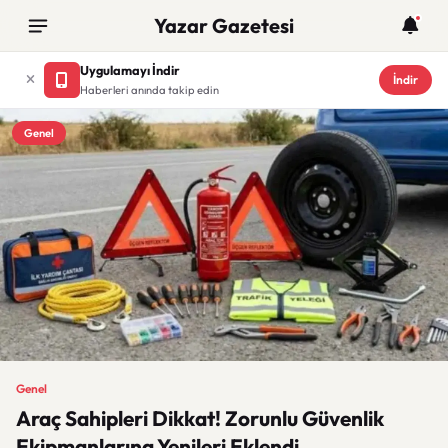
Yazar Gazetesi
Uygulamayı İndir
İndir
Haberleri anında takip edin
Genel
Genel
Araç Sahipleri Dikkat! Zorunlu Güvenlik
Ekipmanlarına Yenileri Eklendi