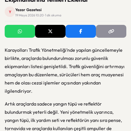
Yazar Gazetesi
Y
19 Mayıs 2026 10:20 · 1 dk okuma
Karayolları Trafik Yönetmeliği’nde yapılan güncellemeyle
birlikte, araçlarda bulundurulması zorunlu güvenlik
ekipmanları listesi genişletildi. Trafik güvenliğini artırmayı
amaçlayan bu düzenleme, sürücüleri hem araç muayenesi
hem de olası cezai işlemler açısından yakından
ilgilendiriyor.
Artık araçlarda sadece yangın tüpü ve reflektör
bulundurmak yeterli değil. Yeni yönetmelik uyarınca,
yangın tüpü, ilk yardım seti ve reflektörün yanı sıra pense,
tornavida ve araçlarda kullanılan çeşitli ampuller de