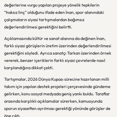
değerlerine vurgu yapılan projeye yönelik tepkilerin
“haksız linç” olduğunu ifade eden İnan, spor alanındaki
çalışmaların siyasi tartışmalardan bağımsız
değerlendirilmesi gerektiğini belirtti.
Açıklamasında kültür ve sanat alanına da değinen İnan,
farklı siyasi görüşlerin üretim üzerinden değerlendirilmesi
gerektiğini söyledi. Ayrıca sanatçı
Tarkan
üzerinden örnek
vererek, benzer içeriklerin farklı siyasi çevrelerde nasıl
karşılandığına dikkat çekti.
Tartışmalar, 2026 Dünya Kupası sürecine hazırlanan milli
takım için yapılan destek projeleri çerçevesinde gündeme
gelirken, konu sosyal medyada geniş yankı buldu. Taraflar
arasında karşılıklı açıklamalar sürerken, kamuoyunda
sporun siyasetten ayrılması gerektiği yönünde görüşler de
öne çıktı.