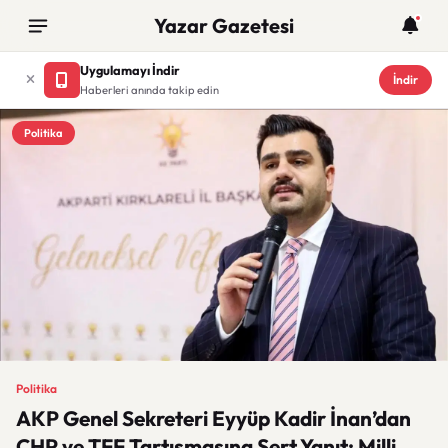
Yazar Gazetesi
Uygulamayı İndir
İndir
Haberleri anında takip edin
Politika
Politika
AKP Genel Sekreteri Eyyüp Kadir İnan’dan
CHP ve TFF Tartışmasına Sert Yanıt: Milli